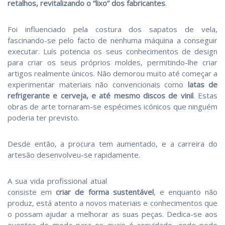
retalhos, revitalizando o “lixo” dos fabricantes
.
Foi influenciado pela costura dos sapatos de vela,
fascinando-se pelo facto de nenhuma máquina a conseguir
executar. Luís potencia os seus conhecimentos de design
para criar os seus próprios moldes, permitindo-lhe criar
artigos realmente únicos. Não demorou muito até começar a
experimentar materiais não convencionais como
latas de
refrigerante e cerveja, e até mesmo discos de vinil
. Estas
obras de arte tornaram-se espécimes icónicos que ninguém
poderia ter previsto.
Desde então, a procura tem aumentado, e a carreira do
artesão desenvolveu-se rapidamente.
A sua vida profissional
atual
consiste em
criar de forma sustentável
, e enquanto não
produz, está atento a novos materiais e conhecimentos que
o possam ajudar a melhorar as suas peças. Dedica-se aos
eventos de moda para os quais é convidado, onde pode