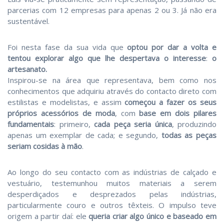
parcerias com 12 empresas para apenas 2 ou 3. Já não era
sustentável.
Foi nesta fase da sua vida que
optou por dar a volta e
tentou explorar algo que lhe despertava o interesse
:
o
artesanato.
Inspirou-se na área que representava, bem como nos
conhecimentos que adquiriu através do contacto direto com
estilistas e modelistas, e assim
começou a fazer os seus
próprios acessórios de moda
, com
base em dois pilares
fundamentais
: primeiro,
cada peça seria única
, produzindo
apenas um exemplar de cada; e segundo,
todas as peças
seriam cosidas à mão
.
Ao longo do seu contacto com as indústrias de calçado e
vestuário, testemunhou muitos materiais a serem
desperdiçados e desprezados pelas indústrias,
particularmente couro e outros têxteis. O impulso teve
origem a partir daí: ele
queria criar algo único e baseado em