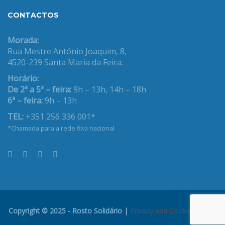
CONTACTOS
Morada:
Rua Mestre António Joaquim, 8,
4520-239 Santa Maria da Feira.
Horário:
De 2ª a 5ª – feira:
9h – 13h, 14h – 18h
6ª – feira:
9h – 13h
TEL:
+351 256 336 001*
*Chamada para a rede fixa nacional
Copyright © 2025 - Rosto Solidário |
Privacy and Cookies Policy