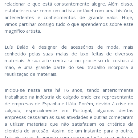
relacionar e que está constantemente alegre. Além disso,
estabeleceu-se como um artista notável com uma história,
antecedentes e conhecimentos de grande valor. Hoje,
vimos partilhar consigo tudo o que aprendemos sobre este
magnífico artista.
Luís Balão é designer de acessóri
o
s de moda, mais
conhecido pelas suas malas de luxo feitas de diversos
materiais. A sua arte centra-se no processo de costura à
mão, e uma grande parte do seu trabalho incorpora a
reutilização de materiais.
Iniciou-se nesta arte há 16 anos, tendo anteriormente
trabalhado na indústria do calçado onde era representante
de empresas de Espanha e Itália. Porém, devido à crise do
calçado, especialmente em Portugal, algumas destas
empresas cessaram as suas atividades e outras começaram
a utilizar materiais que não satisfaziam os critérios da
clientela do artesão. Assim, de um instante para o outro,
Luís viu-se praticamente sem representação, passando de