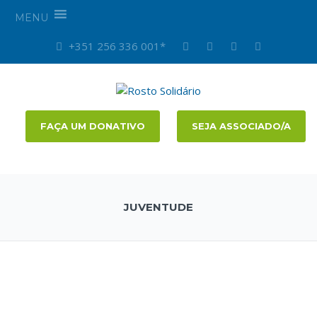
MENU
+351 256 336 001*
FAÇA UM DONATIVO
SEJA ASSOCIADO/A
JUVENTUDE