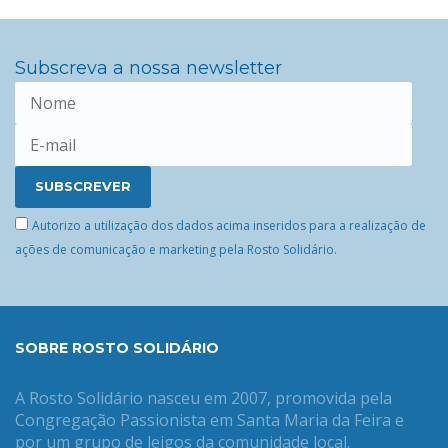
Subscreva a nossa newsletter
Autorizo a utilização dos dados acima inseridos para a realização de
ações de comunicação e marketing pela Rosto Solidário.
SOBRE ROSTO SOLIDÁRIO
A Rosto Solidário nasceu em 2007, promovida pela
Congregação Passionista em Santa Maria da Feira e
por um grupo de leigos da comunidade local.