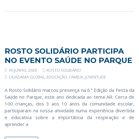
ROSTO SOLIDÁRIO PARTICIPA
NO EVENTO SAÚDE NO PARQUE
30 JUNHO, 2026
ROSTO SOLIDÁRIO
CIDADANIA GLOBAL
,
EDUCAÇÃO
,
FAMÍLIA
,
JUVENTUDE
A Rosto Solidário marcou presença na 6.ª Edição da Festa da
Saúde no Parque, este ano dedicada ao tema AR. Cerca de
100 crianças, dos 3 aos 10 anos da comunidade escolar,
participaram na nossa atividade numa experiência divertida
e educativa sobre a importância da respiração e de
aprender a