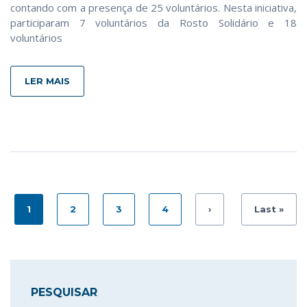
contando com a presença de 25 voluntários. Nesta iniciativa,
participaram 7 voluntários da Rosto Solidário e 18
voluntários
LER MAIS
1
2
3
4
›
Last »
PESQUISAR