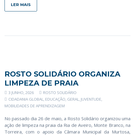
LER MAIS
ROSTO SOLIDÁRIO ORGANIZA
LIMPEZA DE PRAIA
3 JUNHO, 2026
ROSTO SOLIDÁRIO
CIDADANIA GLOBAL
,
EDUCAÇÃO
,
GERAL
,
JUVENTUDE
,
MOBILIDADES DE APRENDIZAGEM
No passado dia 26 de maio, a Rosto Solidário organizou uma
ação de limpeza na praia da Ria de Aveiro, Monte Branco, na
Torreira, com o apoio da Câmara Municipal da Murtosa,