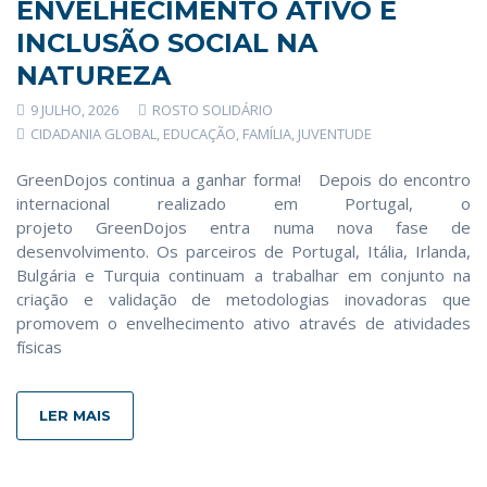
ENVELHECIMENTO ATIVO E
INCLUSÃO SOCIAL NA
NATUREZA
9 JULHO, 2026
ROSTO SOLIDÁRIO
CIDADANIA GLOBAL
,
EDUCAÇÃO
,
FAMÍLIA
,
JUVENTUDE
GreenDojos continua a ganhar forma! Depois do encontro
internacional realizado em Portugal, o
projeto GreenDojos entra numa nova fase de
desenvolvimento. Os parceiros de Portugal, Itália, Irlanda,
Bulgária e Turquia continuam a trabalhar em conjunto na
criação e validação de metodologias inovadoras que
promovem o envelhecimento ativo através de atividades
físicas
LER MAIS