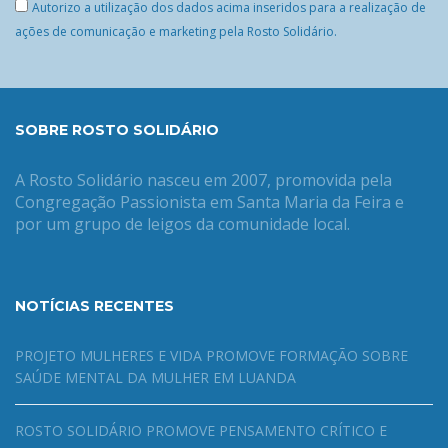
Autorizo a utilização dos dados acima inseridos para a realização de
ações de comunicação e marketing pela Rosto Solidário.
SOBRE ROSTO SOLIDÁRIO
A Rosto Solidário nasceu em 2007, promovida pela
Congregação Passionista em Santa Maria da Feira e
por um grupo de leigos da comunidade local.
NOTÍCIAS RECENTES
PROJETO MULHERES E VIDA PROMOVE FORMAÇÃO SOBRE
SAÚDE MENTAL DA MULHER EM LUANDA
ROSTO SOLIDÁRIO PROMOVE PENSAMENTO CRÍTICO E