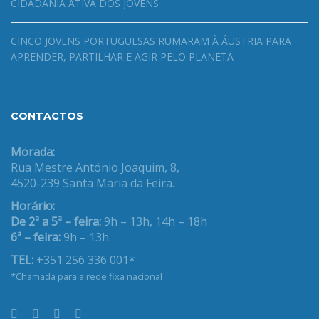
CIDADANIA ATIVA DOS JOVENS
CINCO JOVENS PORTUGUESAS RUMARAM À ÁUSTRIA PARA
APRENDER, PARTILHAR E AGIR PELO PLANETA
CONTACTOS
Morada:
Rua Mestre António Joaquim, 8,
4520-239 Santa Maria da Feira.
Horário:
De 2ª a 5ª – feira:
9h – 13h, 14h – 18h
6ª – feira:
9h – 13h
TEL:
+351 256 336 001*
*Chamada para a rede fixa nacional