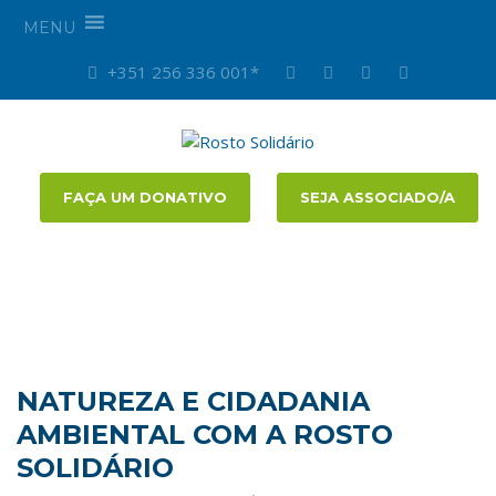
MENU
+351 256 336 001*
FAÇA UM DONATIVO
SEJA ASSOCIADO/A
NATUREZA E CIDADANIA
AMBIENTAL COM A ROSTO
SOLIDÁRIO