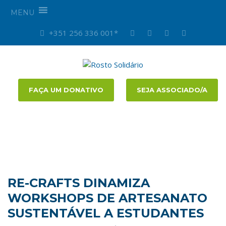
MENU
+351 256 336 001*
FAÇA UM DONATIVO
SEJA ASSOCIADO/A
RE-CRAFTS DINAMIZA
WORKSHOPS DE ARTESANATO
SUSTENTÁVEL A ESTUDANTES