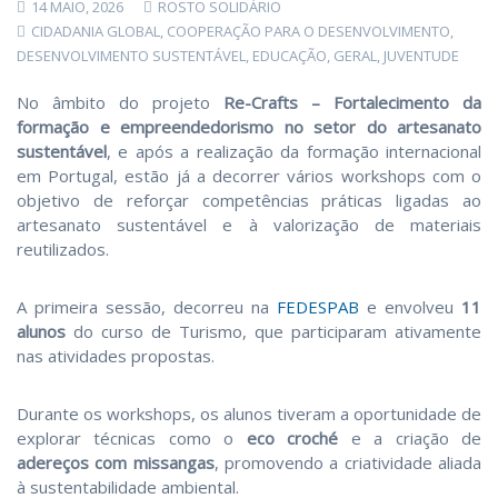
14 MAIO, 2026
ROSTO SOLIDÁRIO
CIDADANIA GLOBAL
,
COOPERAÇÃO PARA O DESENVOLVIMENTO
,
DESENVOLVIMENTO SUSTENTÁVEL
,
EDUCAÇÃO
,
GERAL
,
JUVENTUDE
No âmbito do projeto
Re-Crafts – Fortalecimento da
formação e empreendedorismo no setor do artesanato
sustentável
, e após a realização da formação internacional
em Portugal, estão já a decorrer vários workshops com o
objetivo de reforçar competências práticas ligadas ao
artesanato sustentável e à valorização de materiais
reutilizados.
A primeira sessão, decorreu na
FEDESPAB
e
envolveu
11
alunos
do curso de Turismo, que participaram ativamente
nas atividades propostas.
Durante os workshops, os alunos tiveram a oportunidade de
explorar técnicas como o
eco croché
e a criação de
adereços com missangas
, promovendo a criatividade aliada
à sustentabilidade ambiental.