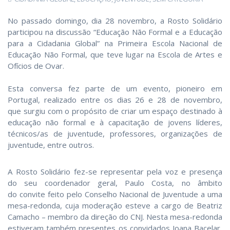
No passado domingo, dia 28 novembro, a Rosto Solidário
participou na discussão “Educação Não Formal e a Educação
para a Cidadania Global” na Primeira Escola Nacional de
Educação Não Formal, que teve lugar na Escola de Artes e
Ofícios de Ovar.
Esta conversa fez parte de um evento, pioneiro em
Portugal, realizado entre os dias 26 e 28 de novembro,
que surgiu com o propósito de criar um espaço destinado à
educação não formal e à capacitação de jovens líderes,
técnicos/as de juventude, professores, organizações de
juventude, entre outros.
A Rosto Solidário fez-se representar pela voz e presença
do seu coordenador geral, Paulo Costa, no âmbito
do convite feito pelo Conselho Nacional de Juventude a uma
mesa-redonda, cuja moderação esteve a cargo de Beatriz
Camacho – membro da direção do CNJ. Nesta mesa-redonda
estiveram também presentes os convidados Joana Bacelar,