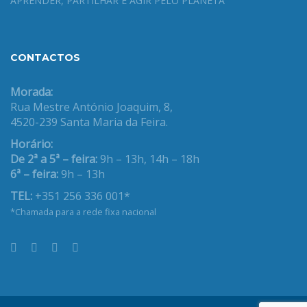
APRENDER, PARTILHAR E AGIR PELO PLANETA
CONTACTOS
Morada:
Rua Mestre António Joaquim, 8,
4520-239 Santa Maria da Feira.
Horário:
De 2ª a 5ª – feira:
9h – 13h, 14h – 18h
6ª – feira:
9h – 13h
TEL:
+351 256 336 001*
*Chamada para a rede fixa nacional