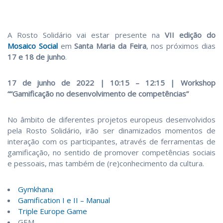
A Rosto Solidário vai estar presente na
VII edição do
Mosaico Social
em
Santa Maria da Feira
, nos próximos dias
17 e 18 de junho
.
17 de junho de 2022 | 10:15 – 12:15 | Workshop
““Gamificação no desenvolvimento de competências”
No âmbito de diferentes projetos europeus desenvolvidos
pela Rosto Solidário, irão ser dinamizados momentos de
interação com os participantes, através de ferramentas de
gamificação, no sentido de promover competências sociais
e pessoais, mas também de (re)conhecimento da cultura.
Gymkhana
Gamification I e II – Manual
Triple Europe Game
GEM