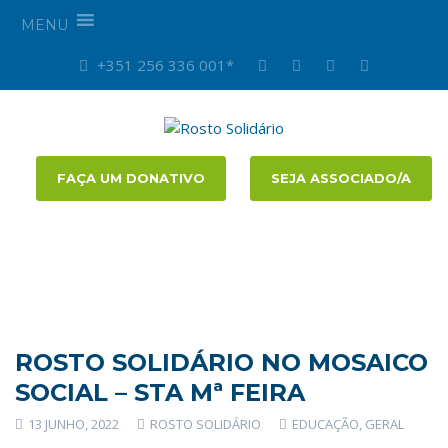
MENU
+351 256 336 001*
FAÇA UM DONATIVO
SEJA ASSOCIADO/A
ROSTO SOLIDÁRIO NO MOSAICO
SOCIAL – STA Mª FEIRA
13 JUNHO, 2022
ROSTO SOLIDÁRIO
EDUCAÇÃO
,
GERAL