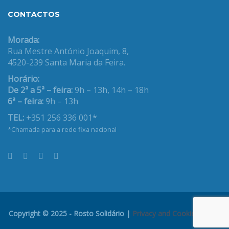
CONTACTOS
Morada:
Rua Mestre António Joaquim, 8,
4520-239 Santa Maria da Feira.
Horário:
De 2ª a 5ª – feira:
9h – 13h, 14h – 18h
6ª – feira:
9h – 13h
TEL:
+351 256 336 001*
*Chamada para a rede fixa nacional
Copyright © 2025 - Rosto Solidário |
Privacy and Cookies Policy