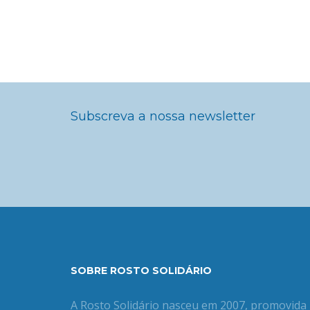
Subscreva a nossa newsletter
SOBRE ROSTO SOLIDÁRIO
A Rosto Solidário nasceu em 2007, promovida