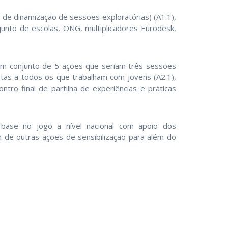
 de dinamização de sessões exploratórias) (A1.1),
 junto de escolas, ONG, multiplicadores Eurodesk,
m conjunto de 5 ações que seriam três sessões
tas a todos os que trabalham com jovens (A2.1),
tro final de partilha de experiências e práticas
ase no jogo a nível nacional com apoio dos
 de outras ações de sensibilização para além do