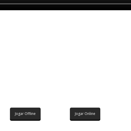
Jogar Offline
Jogar Online