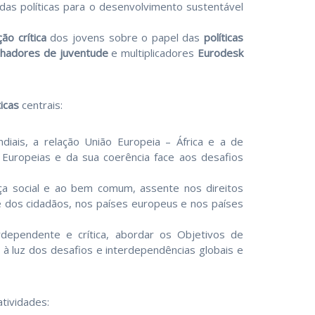
das políticas para o desenvolvimento sustentável
ção crítica
dos jovens sobre o papel das
políticas
lhadores de juventude
e multiplicadores
Eurodesk
icas
centrais:
iais, a relação União Europeia – África e a de
 Europeias e da sua coerência face aos desafios
iça social e ao bem comum, assente nos direitos
 e dos cidadãos, nos países europeus e nos países
erdependente e crítica, abordar os Objetivos de
 à luz dos desafios e interdependências globais e
tividades: