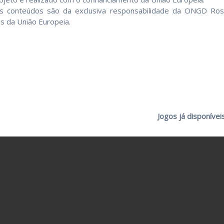
s conteúdos são da exclusiva responsabilidade da ONGD Rost
s da União Europeia.
Jogos já disponívei