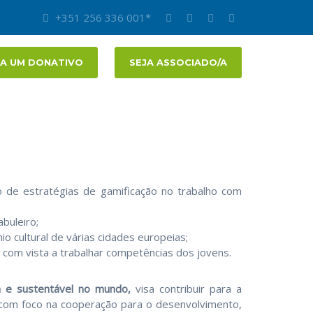
+351 256 336 001*
A UM DONATIVO
SEJA ASSOCIADO/A
o de estratégias de gamificação no trabalho com
buleiro;
 cultural de várias cidades europeias;
 com vista a trabalhar competências dos jovens.
a e sustentável no mundo,
visa contribuir para a
UE com foco na cooperação para o desenvolvimento,