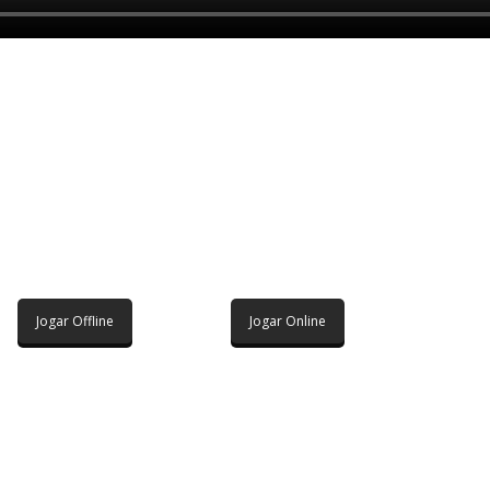
Jogar Offline
Jogar Online