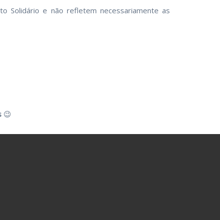
o Solidário e não refletem necessariamente as
s
😉