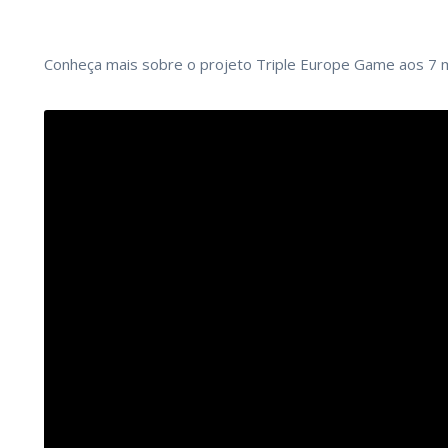
Conheça mais sobre o projeto Triple Europe Game aos 7 m