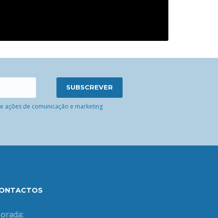
 de ações de comunicação e marketing
ONTACTOS
orada: