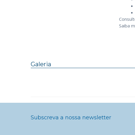
Consult
Saiba m
Galeria
Subscreva a nossa newsletter