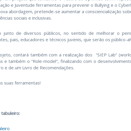
ação e Juventude ferramentas para prevenir o Bullying e o Cyberb
ova abordagem, pretende-se aumentar a consciencialização sobr
ncias sociais e inclusivas.
o junto de diversos públicos, no sentido de melhorar o pen
tes, pais, educadores e técnicos juvenis, que serão os público-a
ojeto, contará também com a realização dos “SIEP Lab” (work
as e também o “Role-model”, finalizando com o desenvolviment
ro e de um Livro de Recomendações.
 as suas ferramentas!
 tabuleiro:
leiro