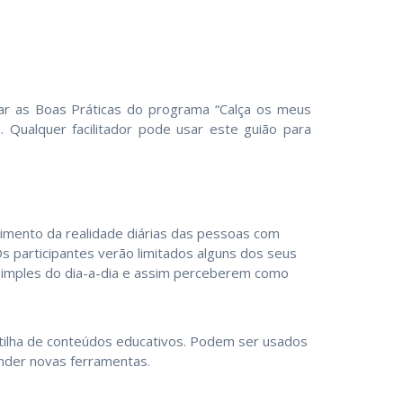
sar as Boas Práticas do programa “Calça os meus
 Qualquer facilitador pode usar este guião para
imento da realidade diárias das pessoas com
Os participantes verão limitados alguns dos seus
simples do dia-a-dia e assim perceberem como
rtilha de conteúdos educativos. Podem ser usados
nder novas ferramentas.