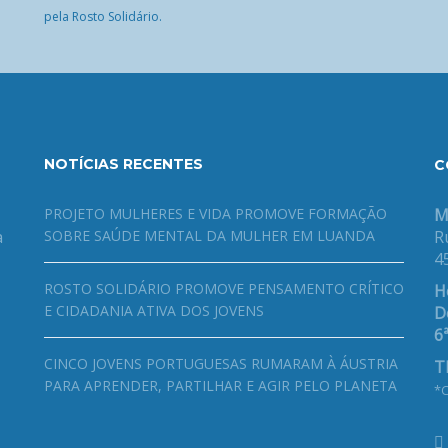
pela Rosto Solidário.
NOTÍCIAS RECENTES
C
PROJETO MULHERES E VIDA PROMOVE FORMAÇÃO
M
a
SOBRE SAÚDE MENTAL DA MULHER EM LUANDA
R
4
ROSTO SOLIDÁRIO PROMOVE PENSAMENTO CRÍTICO
H
E CIDADANIA ATIVA DOS JOVENS
De
6ª
CINCO JOVENS PORTUGUESAS RUMARAM À ÁUSTRIA
T
PARA APRENDER, PARTILHAR E AGIR PELO PLANETA
*C