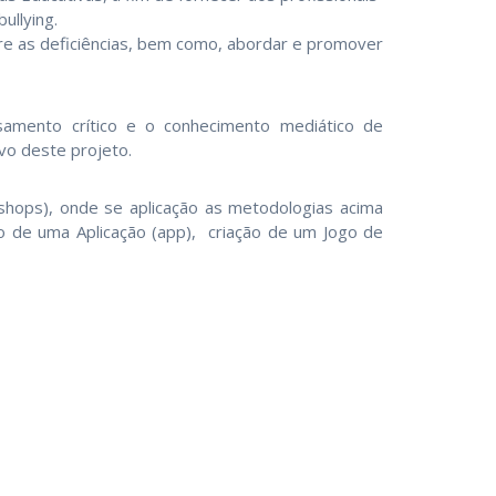
ullying.
e as deficiências, bem como, abordar e promover
samento crítico e o conhecimento mediático de
lvo deste projeto.
shops), onde se aplicação as metodologias acima
o de uma Aplicação (app), criação de um Jogo de