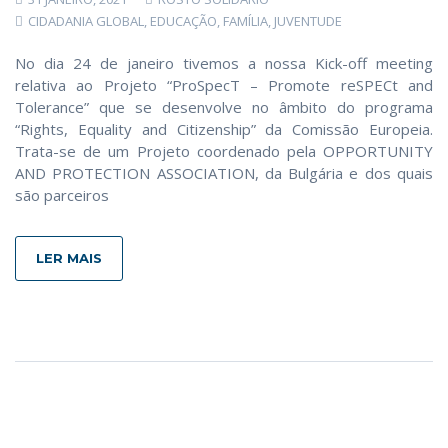
CIDADANIA GLOBAL
,
EDUCAÇÃO
,
FAMÍLIA
,
JUVENTUDE
No dia 24 de janeiro tivemos a nossa Kick-off meeting
relativa ao Projeto “ProSpecT – Promote reSPECt and
Tolerance” que se desenvolve no âmbito do programa
“Rights, Equality and Citizenship” da Comissão Europeia.
Trata-se de um Projeto coordenado pela OPPORTUNITY
AND PROTECTION ASSOCIATION, da Bulgária e dos quais
são parceiros
LER MAIS