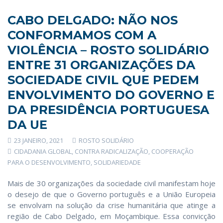
CABO DELGADO: NÃO NOS
CONFORMAMOS COM A
VIOLÊNCIA – ROSTO SOLIDÁRIO
ENTRE 31 ORGANIZAÇÕES DA
SOCIEDADE CIVIL QUE PEDEM
ENVOLVIMENTO DO GOVERNO E
DA PRESIDÊNCIA PORTUGUESA
DA UE
23 JANEIRO, 2021
ROSTO SOLIDÁRIO
CIDADANIA GLOBAL
,
CONTRA RADICALIZAÇÃO
,
COOPERAÇÃO
PARA O DESENVOLVIMENTO
,
SOLIDARIEDADE
Mais de 30 organizações da sociedade civil manifestam hoje
o desejo de que o Governo português e a União Europeia
se envolvam na solução da crise humanitária que atinge a
região de Cabo Delgado, em Moçambique. Essa convicção