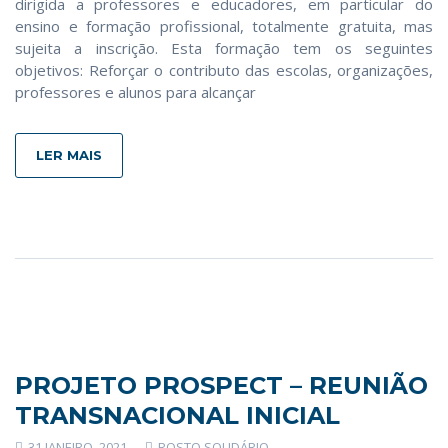
dirigida a professores e educadores, em particular do
ensino e formação profissional, totalmente gratuita, mas
sujeita a inscrição. Esta formação tem os seguintes
objetivos: Reforçar o contributo das escolas, organizações,
professores e alunos para alcançar
LER MAIS
PROJETO PROSPECT – REUNIÃO
TRANSNACIONAL INICIAL
31 JANEIRO, 2021
ROSTO SOLIDÁRIO