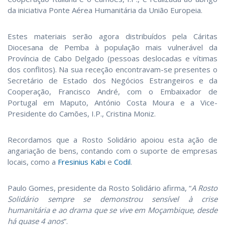
da iniciativa Ponte Aérea Humanitária da União Europeia.
Estes materiais serão agora distribuídos pela Cáritas
Diocesana de Pemba à população mais vulnerável da
Província de Cabo Delgado (pessoas deslocadas e vítimas
dos conflitos). Na sua receção encontravam-se presentes o
Secretário de Estado dos Negócios Estrangeiros e da
Cooperação, Francisco André, com o Embaixador de
Portugal em Maputo, António Costa Moura e a Vice-
Presidente do Camões, I.P., Cristina Moniz.
Recordamos que a Rosto Solidário apoiou esta ação de
angariação de bens, contando com o suporte de empresas
locais, como a
Fresinius Kabi
e
Codil
.
Paulo Gomes, presidente da Rosto Solidário afirma, “
A Rosto
Solidário sempre se demonstrou sensível à crise
humanitária e ao drama que se vive em Moçambique, desde
há quase 4 anos
”.