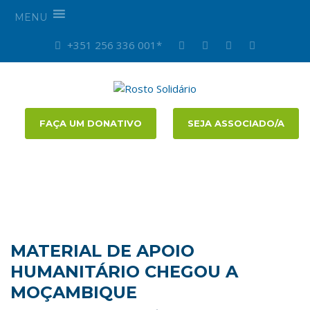
MENU
+351 256 336 001*
FAÇA UM DONATIVO
SEJA ASSOCIADO/A
MATERIAL DE APOIO
HUMANITÁRIO CHEGOU A
MOÇAMBIQUE