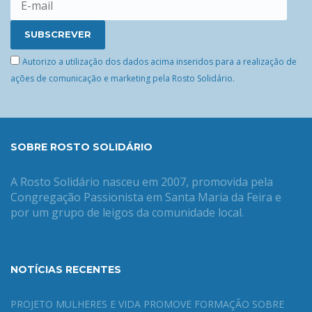
Autorizo a utilização dos dados acima inseridos para a realização de
ações de comunicação e marketing pela Rosto Solidário.
SOBRE ROSTO SOLIDÁRIO
A Rosto Solidário nasceu em 2007, promovida pela
Congregação Passionista em Santa Maria da Feira e
por um grupo de leigos da comunidade local.
NOTÍCIAS RECENTES
PROJETO MULHERES E VIDA PROMOVE FORMAÇÃO SOBRE