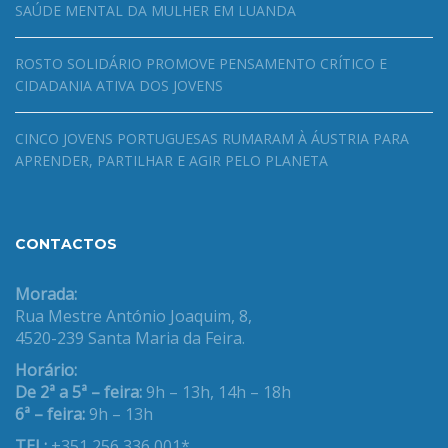
SAÚDE MENTAL DA MULHER EM LUANDA
ROSTO SOLIDÁRIO PROMOVE PENSAMENTO CRÍTICO E
CIDADANIA ATIVA DOS JOVENS
CINCO JOVENS PORTUGUESAS RUMARAM À ÁUSTRIA PARA
APRENDER, PARTILHAR E AGIR PELO PLANETA
CONTACTOS
Morada:
Rua Mestre António Joaquim, 8,
4520-239 Santa Maria da Feira.
Horário:
De 2ª a 5ª – feira:
9h – 13h, 14h – 18h
6ª – feira:
9h – 13h
TEL:
+351 256 336 001*