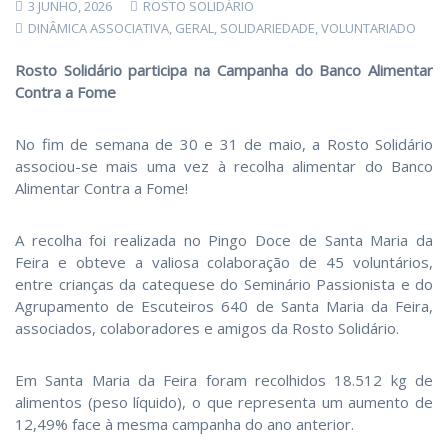
3 JUNHO, 2026
ROSTO SOLIDÁRIO
DINÂMICA ASSOCIATIVA
,
GERAL
,
SOLIDARIEDADE
,
VOLUNTARIADO
Rosto Solidário participa na Campanha do Banco Alimentar
Contra a Fome
No fim de semana de 30 e 31 de maio, a Rosto Solidário
associou-se mais uma vez à recolha alimentar do Banco
Alimentar Contra a Fome!
A recolha foi realizada no Pingo Doce de Santa Maria da
Feira e obteve a valiosa colaboração de 45 voluntários,
entre crianças da catequese do Seminário Passionista e do
Agrupamento de Escuteiros 640 de Santa Maria da Feira,
associados, colaboradores e amigos da Rosto Solidário.
Em Santa Maria da Feira foram recolhidos 18.512 kg de
alimentos (peso líquido), o que representa um aumento de
12,49% face à mesma campanha do ano anterior.