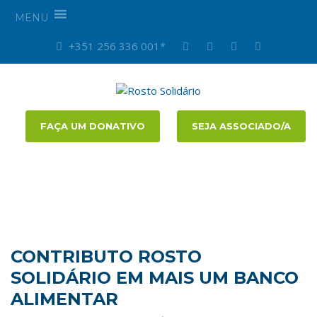
MENU
+351 256 336 001*
FAÇA UM DONATIVO
SEJA ASSOCIADO/A
CONTRIBUTO ROSTO
SOLIDÁRIO EM MAIS UM BANCO
ALIMENTAR