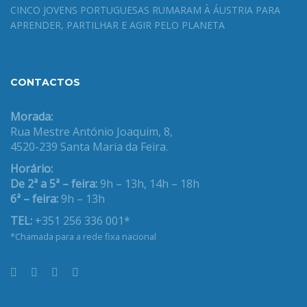
CINCO JOVENS PORTUGUESAS RUMARAM À ÁUSTRIA PARA
APRENDER, PARTILHAR E AGIR PELO PLANETA
CONTACTOS
Morada:
Rua Mestre António Joaquim, 8,
4520-239 Santa Maria da Feira.
Horário:
De 2ª a 5ª – feira:
9h – 13h, 14h – 18h
6ª – feira:
9h – 13h
TEL:
+351 256 336 001*
*Chamada para a rede fixa nacional