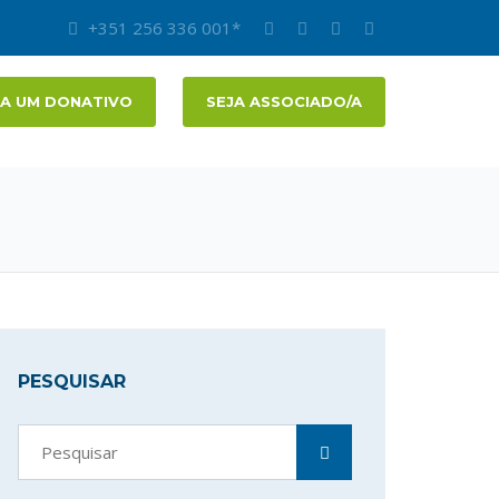
+351 256 336 001*
A UM DONATIVO
SEJA ASSOCIADO/A
PESQUISAR