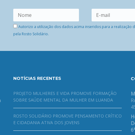
Autorizo a utilização dos dados acima inseridos para a realização
pela Rosto Solidário.
NOTÍCIAS RECENTES
C
PROJETO MULHERES E VIDA PROMOVE FORMAÇÃO
M
a
SOBRE SAÚDE MENTAL DA MULHER EM LUANDA
R
4
ROSTO SOLIDÁRIO PROMOVE PENSAMENTO CRÍTICO
H
E CIDADANIA ATIVA DOS JOVENS
De
6ª