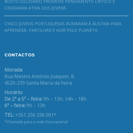
ROSTO SOLIDÁRIO PROMOVE PENSAMENTO CRÍTICO E
CIDADANIA ATIVA DOS JOVENS
CINCO JOVENS PORTUGUESAS RUMARAM À ÁUSTRIA PARA
APRENDER, PARTILHAR E AGIR PELO PLANETA
CONTACTOS
Morada:
Rua Mestre António Joaquim, 8,
4520-239 Santa Maria da Feira.
Horário:
De 2ª a 5ª – feira:
9h – 13h, 14h – 18h
6ª – feira:
9h – 13h
TEL:
+351 256 336 001*
*Chamada para a rede fixa nacional