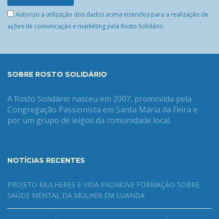
Autorizo a utilização dos dados acima inseridos para a realização de
ações de comunicação e marketing pela Rosto Solidário.
SOBRE ROSTO SOLIDÁRIO
A Rosto Solidário nasceu em 2007, promovida pela
Congregação Passionista em Santa Maria da Feira e
por um grupo de leigos da comunidade local.
NOTÍCIAS RECENTES
PROJETO MULHERES E VIDA PROMOVE FORMAÇÃO SOBRE
SAÚDE MENTAL DA MULHER EM LUANDA