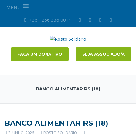
MENU
+351 256 336 001*
FAÇA UM DONATIVO
SEJA ASSOCIADO/A
BANCO ALIMENTAR RS (18)
BANCO ALIMENTAR RS (18)
3 JUNHO, 2026
ROSTO SOLIDÁRIO