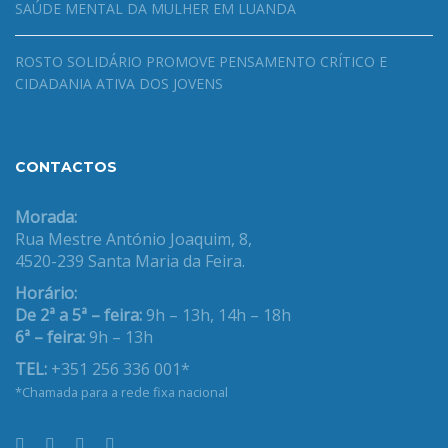
SAÚDE MENTAL DA MULHER EM LUANDA
ROSTO SOLIDÁRIO PROMOVE PENSAMENTO CRÍTICO E
CIDADANIA ATIVA DOS JOVENS
CONTACTOS
Morada:
Rua Mestre António Joaquim, 8,
4520-239 Santa Maria da Feira.
Horário:
De 2ª a 5ª – feira:
9h – 13h, 14h – 18h
6ª – feira:
9h – 13h
TEL:
+351 256 336 001*
*Chamada para a rede fixa nacional