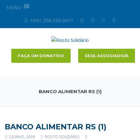
MENU
+351 256 336 001*
FAÇA UM DONATIVO
SEJA ASSOCIADO/A
BANCO ALIMENTAR RS (1)
BANCO ALIMENTAR RS (1)
3 JUNHO, 2026
ROSTO SOLIDÁRIO