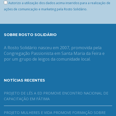
Autorizo a utilização dos dados acima inseridos para a realização de
ações de comunicação e marketing pela Rosto Solidário.
SOBRE ROSTO SOLIDÁRIO
A Rosto Solidário nasceu em 2007, promovida pela
Congregação Passionista em Santa Maria da Feira e
por um grupo de leigos da comunidade local.
NOTÍCIAS RECENTES
PROJETO DE LÉS A ED PROMOVE ENCONTRO NACIONAL DE
CAPACITAÇÃO EM FÁTIMA
PROJETO MULHERES E VIDA PROMOVE FORMAÇÃO SOBRE