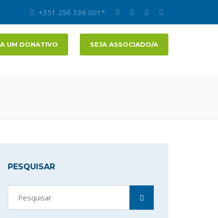
+351 256 336 001*
A UM DONATIVO
SEJA ASSOCIADO/A
PESQUISAR