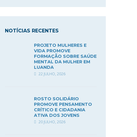
NOTÍCIAS RECENTES
PROJETO MULHERES E
VIDA PROMOVE
FORMAÇÃO SOBRE SAÚDE
MENTAL DA MULHER EM
LUANDA
22 JULHO, 2026
ROSTO SOLIDÁRIO
PROMOVE PENSAMENTO
CRÍTICO E CIDADANIA
ATIVA DOS JOVENS
20 JULHO, 2026