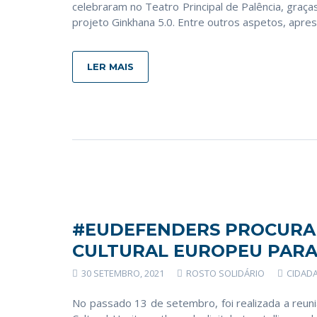
celebraram no Teatro Principal de Palência, graça
projeto Ginkhana 5.0. Entre outros aspetos, apre
LER MAIS
#EUDEFENDERS PROCURA 
CULTURAL EUROPEU PARA
30 SETEMBRO, 2021
ROSTO SOLIDÁRIO
CIDAD
No passado 13 de setembro, foi realizada a reun