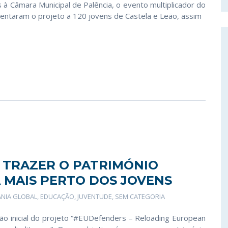
s à Câmara Municipal de Palência, o evento multiplicador do
sentaram o projeto a 120 jovens de Castela e Leão, assim
TRAZER O PATRIMÓNIO
 MAIS PERTO DOS JOVENS
ANIA GLOBAL
,
EDUCAÇÃO
,
JUVENTUDE
,
SEM CATEGORIA
ião inicial do projeto “#EUDefenders – Reloading European