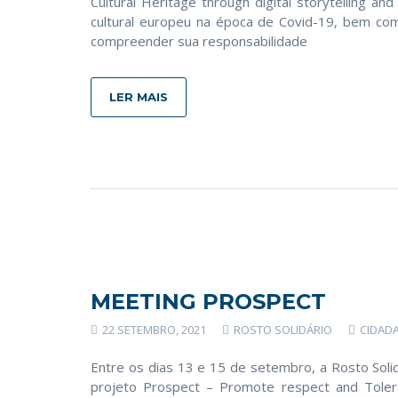
Cultural Heritage through digital storytelling a
cultural europeu na época de Covid-19, bem com
compreender sua responsabilidade
LER MAIS
MEETING PROSPECT
22 SETEMBRO, 2021
ROSTO SOLIDÁRIO
CIDAD
Entre os dias 13 e 15 de setembro, a Rosto Soli
projeto Prospect – Promote respect and Tolera