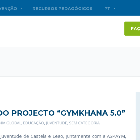
RVENÇÃO
RECURSOS PEDAGÓGICOS
PT
FAÇ
DO PROJECTO “GYMKHANA 5.0”
NIA GLOBAL
,
EDUCAÇÃO
,
JUVENTUDE
,
SEM CATEGORIA
 Juventude de Castela e Leão, juntamente com a ASPAYM,