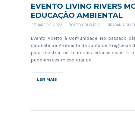
EVENTO LIVING RIVERS 
EDUCAÇÃO AMBIENTAL
27 JANEIRO, 2025
ROSTO SOLIDÁRIO
CIDADANIA GLOB
Evento Aberto à Comunidade No passado dia 
gabinete de Ambiente da Junta de Freguesia 
para mostrar os materiais educacionais e o 
puderam assim explorar de
LER MAIS