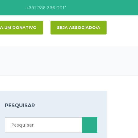
+351 256 336 001*
A UM DONATIVO
SEJA ASSOCIADO/A
PESQUISAR