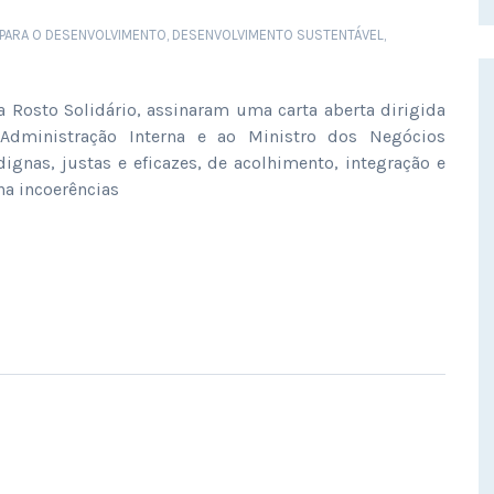
PARA O DESENVOLVIMENTO
,
DESENVOLVIMENTO SUSTENTÁVEL
,
a Rosto Solidário, assinaram uma carta aberta dirigida
 Administração Interna e ao Ministro dos Negócios
ignas, justas e eficazes, de acolhimento, integração e
ha incoerências