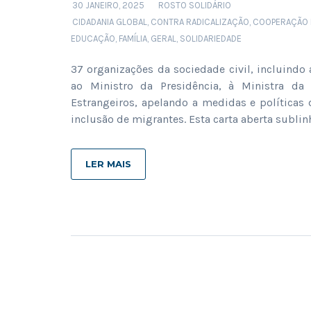
30 JANEIRO, 2025
ROSTO SOLIDÁRIO
CIDADANIA GLOBAL
,
CONTRA RADICALIZAÇÃO
,
COOPERAÇÃO 
EDUCAÇÃO
,
FAMÍLIA
,
GERAL
,
SOLIDARIEDADE
37 organizações da sociedade civil, incluindo 
ao Ministro da Presidência, à Ministra da
Estrangeiros, apelando a medidas e políticas d
inclusão de migrantes. Esta carta aberta sublin
LER MAIS