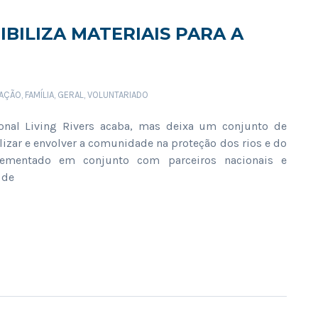
BILIZA MATERIAIS PARA A
AÇÃO
,
FAMÍLIA
,
GERAL
,
VOLUNTARIADO
ional Living Rivers acaba, mas deixa um conjunto de
izar e envolver a comunidade na proteção dos rios e do
lementado em conjunto com parceiros nacionais e
 de