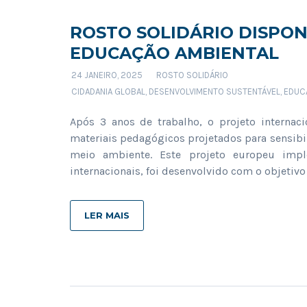
ROSTO SOLIDÁRIO DISPONI
EDUCAÇÃO AMBIENTAL
24 JANEIRO, 2025
ROSTO SOLIDÁRIO
CIDADANIA GLOBAL
,
DESENVOLVIMENTO SUSTENTÁVEL
,
EDUC
Após 3 anos de trabalho, o projeto internac
materiais pedagógicos projetados para sensibil
meio ambiente. Este projeto europeu imp
internacionais, foi desenvolvido com o objetivo
LER MAIS