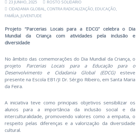
23 JUNHO, 2025
ROSTO SOLIDÁRIO
CIDADANIA GLOBAL
,
CONTRA RADICALIZAÇÃO
,
EDUCAÇÃO
,
FAMÍLIA
,
JUVENTUDE
Projeto “Parcerias Locais para a EDCG” celebra o Dia
Mundial da Criança com atividades pela inclusão e
diversidade
No âmbito das comemorações do Dia Mundial da Criança, o
projeto
Parcerias Locais para a Educação para o
Desenvolvimento e Cidadania Global (EDCG)
esteve
presente na Escola EB1/JI Dr. Sérgio Ribeiro, em Santa Maria
da Feira.
A iniciativa teve como principais objetivos sensibilizar os
alunos para a importância da inclusão social e da
interculturalidade, promovendo valores como a empatia, o
respeito pelas diferenças e a valorização da diversidade
cultural.