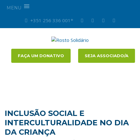
MENU
+351 256 336 001*
FAÇA UM DONATIVO
SEJA ASSOCIADO/A
INCLUSÃO SOCIAL E
INTERCULTURALIDADE NO DIA
DA CRIANÇA