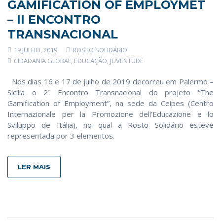
GAMIFICATION OF EMPLOYMET
– II ENCONTRO
TRANSNACIONAL
19 JULHO, 2019
ROSTO SOLIDÁRIO
CIDADANIA GLOBAL
,
EDUCAÇÃO
,
JUVENTUDE
Nos dias 16 e 17 de julho de 2019 decorreu em Palermo –
Sicília o 2º Encontro Transnacional do projeto “The
Gamification of Employment”, na sede da Ceipes (Centro
Internazionale per la Promozione dell’Educazione e lo
Sviluppo de Itália), no qual a Rosto Solidário esteve
representada por 3 elementos.
LER MAIS