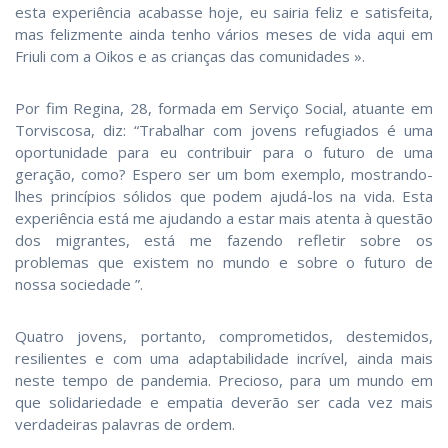
esta experiência acabasse hoje, eu sairia feliz e satisfeita,
mas felizmente ainda tenho vários meses de vida aqui em
Friuli com a Oikos e as crianças das comunidades ».
Por fim Regina, 28, formada em Serviço Social, atuante em
Torviscosa, diz: “Trabalhar com jovens refugiados é uma
oportunidade para eu contribuir para o futuro de uma
geração, como? Espero ser um bom exemplo, mostrando-
lhes princípios sólidos que podem ajudá-los na vida. Esta
experiência está me ajudando a estar mais atenta à questão
dos migrantes, está me fazendo refletir sobre os
problemas que existem no mundo e sobre o futuro de
nossa sociedade ”.
Quatro jovens, portanto, comprometidos, destemidos,
resilientes e com uma adaptabilidade incrível, ainda mais
neste tempo de pandemia. Precioso, para um mundo em
que solidariedade e empatia deverão ser cada vez mais
verdadeiras palavras de ordem.