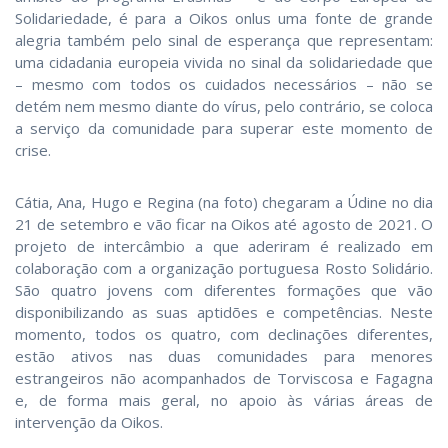
Solidariedade, é para a Oikos onlus uma fonte de grande
alegria também pelo sinal de esperança que representam:
uma cidadania europeia vivida no sinal da solidariedade que
– mesmo com todos os cuidados necessários – não se
detém nem mesmo diante do vírus, pelo contrário, se coloca
a serviço da comunidade para superar este momento de
crise.
Cátia, Ana, Hugo e Regina (na foto) chegaram a Údine no dia
21 de setembro e vão ficar na Oikos até agosto de 2021. O
projeto de intercâmbio a que aderiram é realizado em
colaboração com a organização portuguesa Rosto Solidário.
São quatro jovens com diferentes formações que vão
disponibilizando as suas aptidões e competências. Neste
momento, todos os quatro, com declinações diferentes,
estão ativos nas duas comunidades para menores
estrangeiros não acompanhados de Torviscosa e Fagagna
e, de forma mais geral, no apoio às várias áreas de
intervenção da Oikos.