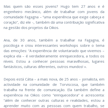
Mas quem são esses jovens? Hugo tem 27 anos e é
engenheiro mecânico, além de trabalhar com jovens da
comunidade Fagagna – “uma experiência que exige cabeça e
coração”, diz ele -, também dá uma contribuição significativa
na gestão dos projetos da Oikos.
Ana, de 30 anos, também a trabalhar na Fagagna, é
psicóloga e criou interessantes workshops sobre o tema
das emoções: “A experiência de voluntariado que vivemos –
explica ela – é verdadeiramente enriquecedora, a todos os
níveis. Estou a conhecer pessoas maravilhosas, lugares
fantásticos, culturas diferentes, outros mundos! ».
Depois está Cátia – a mais nova, de 25 anos – jornalista, em
actividade na comunidade de Torviscosa, que também
trabalha na frente de comunicação. Ela também define a
experiência na Oikos como “enriquecedora” e acrescenta:
“além de conhecer outras culturas e realidades, estou a
aprender muito com as pessoas com quem trabalho, se