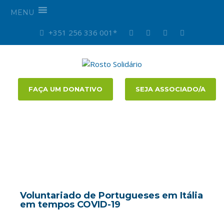
MENU
+351 256 336 001*
FAÇA UM DONATIVO
SEJA ASSOCIADO/A
Voluntariado de Portugueses em Itália
em tempos COVID-19