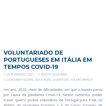
VOLUNTARIADO DE
PORTUGUESES EM ITÁLIA EM
TEMPOS COVID-19
26 FEVEREIRO, 2021
ROSTO SOLIDÁRIO
CIDADANIA GLOBAL
,
EDUCAÇÃO
,
JUVENTUDE
,
VOLUNTARIADO
Um ano, 2020, cheio de dificuldades, em que o mundo parou
por causa da pandemia Covid-19. Neste contexto, poder
trazer quatro jovens voluntários de Portugal para Friuli, no
âmbito do programa Erasmus + e do Corpo Europeu de