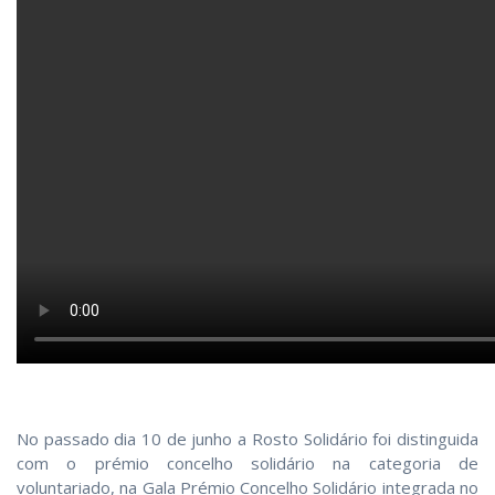
No passado dia 10 de junho a Rosto Solidário foi distinguida
com o prémio concelho solidário na categoria de
voluntariado, na Gala Prémio Concelho Solidário integrada no