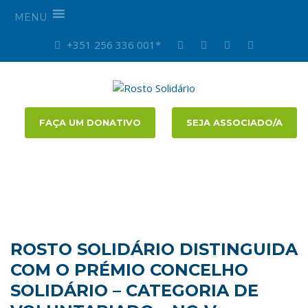
MENU
+351 256 336 001*
FAÇA UM DONATIVO
SEJA ASSOCIADO/A
ROSTO SOLIDÁRIO DISTINGUIDA
COM O PRÉMIO CONCELHO
SOLIDÁRIO – CATEGORIA DE