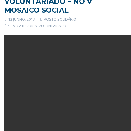
VOLUNTARIADO – NO V
MOSAICO SOCIAL
12 JUNHO, 2017
ROSTO SOLIDÁRIO
SEM CATEGORIA
,
VOLUNTARIADO