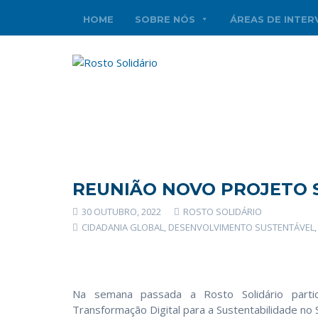
HOME
SOBRE NÓS
ÁREAS DE INTE
REUNIÃO NOVO PROJETO S
30 OUTUBRO, 2022
ROSTO SOLIDÁRIO
CIDADANIA GLOBAL
,
DESENVOLVIMENTO SUSTENTÁVEL
Na semana passada a Rosto Solidário parti
Transformação Digital para a Sustentabilidade no S