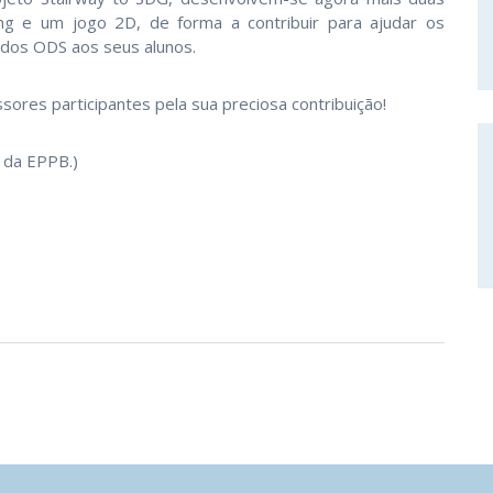
ng e um jogo 2D, de forma a contribuir para ajudar os
 dos ODS aos seus alunos.
ores participantes pela sua preciosa contribuição!
s da EPPB.)