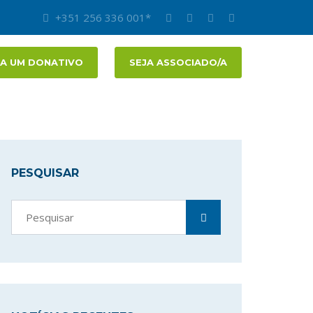
+351 256 336 001*
A UM DONATIVO
SEJA ASSOCIADO/A
PESQUISAR