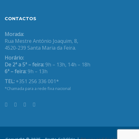
CONTACTOS
Morada:
Rua Mestre António Joaquim, 8,
4520-239 Santa Maria da Feira.
Horário:
De 2ª a 5ª – feira:
9h – 13h, 14h – 18h
6ª – feira:
9h – 13h
TEL:
+351 256 336 001*
*Chamada para a rede fixa nacional