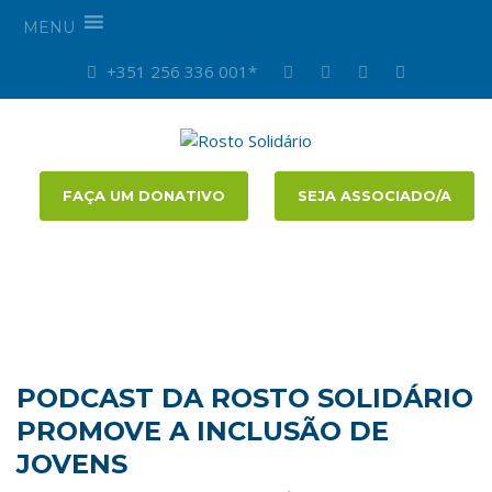
MENU
+351 256 336 001*
FAÇA UM DONATIVO
SEJA ASSOCIADO/A
PODCAST DA ROSTO SOLIDÁRIO
PROMOVE A INCLUSÃO DE
JOVENS