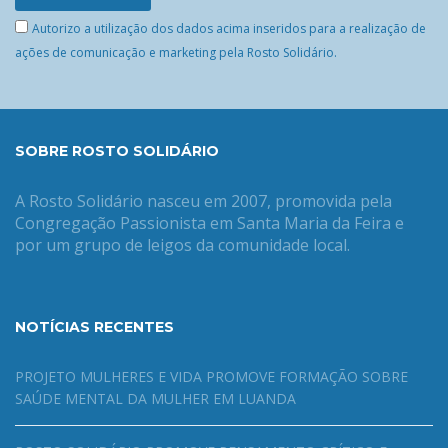
Autorizo a utilização dos dados acima inseridos para a realização de
ações de comunicação e marketing pela Rosto Solidário.
SOBRE ROSTO SOLIDÁRIO
A Rosto Solidário nasceu em 2007, promovida pela
Congregação Passionista em Santa Maria da Feira e
por um grupo de leigos da comunidade local.
NOTÍCIAS RECENTES
PROJETO MULHERES E VIDA PROMOVE FORMAÇÃO SOBRE
SAÚDE MENTAL DA MULHER EM LUANDA