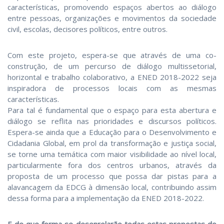
características, promovendo espaços abertos ao diálogo
entre pessoas, organizações e movimentos da sociedade
civil, escolas, decisores políticos, entre outros.
Com este projeto, espera-se que através de uma co-
construção, de um percurso de diálogo multissetorial,
horizontal e trabalho colaborativo, a ENED 2018-2022 seja
inspiradora de processos locais com as mesmas
características.
Para tal é fundamental que o espaço para esta abertura e
diálogo se reflita nas prioridades e discursos políticos.
Espera-se ainda que a Educação para o Desenvolvimento e
Cidadania Global, em prol da transformação e justiça social,
se torne uma temática com maior visibilidade ao nível local,
particularmente fora dos centros urbanos, através da
proposta de um processo que possa dar pistas para a
alavancagem da EDCG à dimensão local, contribuindo assim
dessa forma para a implementação da ENED 2018-2022.
E de que forma se desenrolarão todas estas propostas do