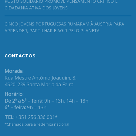
ROSTO SOLIDÁRIO PROMOVE PENSAMENTO CRÍTICO E
CIDADANIA ATIVA DOS JOVENS
CINCO JOVENS PORTUGUESAS RUMARAM À ÁUSTRIA PARA
APRENDER, PARTILHAR E AGIR PELO PLANETA
CONTACTOS
Morada:
Rua Mestre António Joaquim, 8,
4520-239 Santa Maria da Feira.
Horário:
De 2ª a 5ª – feira:
9h – 13h, 14h – 18h
6ª – feira:
9h – 13h
TEL:
+351 256 336 001*
*Chamada para a rede fixa nacional