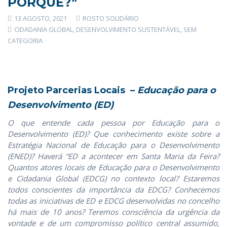
PORQUÊ?”
13 AGOSTO, 2021
ROSTO SOLIDÁRIO
CIDADANIA GLOBAL
,
DESENVOLVIMENTO SUSTENTÁVEL
,
SEM
CATEGORIA
Projeto Parcerias Locais –
Educação para o
Desenvolvimento (ED)
O que entende cada pessoa por Educação para o
Desenvolvimento (ED)? Que conhecimento existe sobre a
Estratégia Nacional de Educação para o Desenvolvimento
(ENED)? Haverá “ED a acontecer em Santa Maria da Feira?
Quantos atores locais de Educação para o Desenvolvimento
e Cidadania Global (EDCG) no contexto local? Estaremos
todos conscientes da importância da EDCG? Conhecemos
todas as iniciativas de ED e EDCG desenvolvidas no concelho
há mais de 10 anos? Teremos consciência da urgência da
vontade e de um compromisso político central assumido,