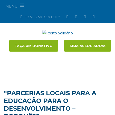
MENU
+351 256 336 001*
FAÇA UM DONATIVO
SEJA ASSOCIADO/A
“PARCERIAS LOCAIS PARA A
EDUCAÇÃO PARA O
DESENVOLVIMENTO –