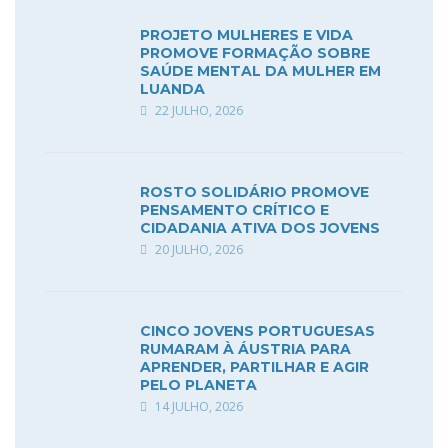
PROJETO MULHERES E VIDA
PROMOVE FORMAÇÃO SOBRE
SAÚDE MENTAL DA MULHER EM
LUANDA
22 JULHO, 2026
ROSTO SOLIDÁRIO PROMOVE
PENSAMENTO CRÍTICO E
CIDADANIA ATIVA DOS JOVENS
20 JULHO, 2026
CINCO JOVENS PORTUGUESAS
RUMARAM À ÁUSTRIA PARA
APRENDER, PARTILHAR E AGIR
PELO PLANETA
14 JULHO, 2026