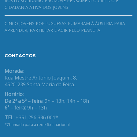
ROSTO SOLIDÁRIO PROMOVE PENSAMENTO CRÍTICO E
CIDADANIA ATIVA DOS JOVENS
CINCO JOVENS PORTUGUESAS RUMARAM À ÁUSTRIA PARA
APRENDER, PARTILHAR E AGIR PELO PLANETA
CONTACTOS
Morada:
Rua Mestre António Joaquim, 8,
4520-239 Santa Maria da Feira.
Horário:
De 2ª a 5ª – feira:
9h – 13h, 14h – 18h
6ª – feira:
9h – 13h
TEL:
+351 256 336 001*
*Chamada para a rede fixa nacional