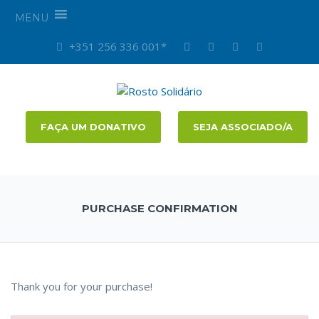
MENU
+351 256 336 001*
FAÇA UM DONATIVO
SEJA ASSOCIADO/A
PURCHASE CONFIRMATION
Thank you for your purchase!