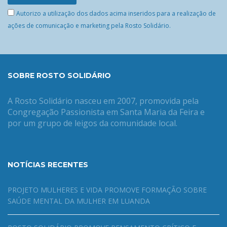
Autorizo a utilização dos dados acima inseridos para a realização de
ações de comunicação e marketing pela Rosto Solidário.
SOBRE ROSTO SOLIDÁRIO
A Rosto Solidário nasceu em 2007, promovida pela
Congregação Passionista em Santa Maria da Feira e
por um grupo de leigos da comunidade local.
NOTÍCIAS RECENTES
PROJETO MULHERES E VIDA PROMOVE FORMAÇÃO SOBRE
SAÚDE MENTAL DA MULHER EM LUANDA