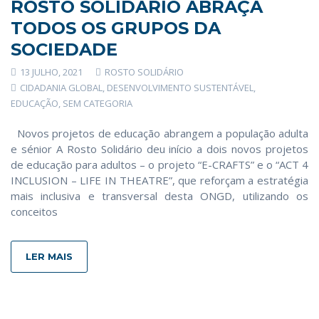
ROSTO SOLIDÁRIO ABRAÇA
TODOS OS GRUPOS DA
SOCIEDADE
13 JULHO, 2021
ROSTO SOLIDÁRIO
CIDADANIA GLOBAL
,
DESENVOLVIMENTO SUSTENTÁVEL
,
EDUCAÇÃO
,
SEM CATEGORIA
Novos projetos de educação abrangem a população adulta
e sénior A Rosto Solidário deu início a dois novos projetos
de educação para adultos – o projeto “E-CRAFTS” e o “ACT 4
INCLUSION – LIFE IN THEATRE”, que reforçam a estratégia
mais inclusiva e transversal desta ONGD, utilizando os
conceitos
LER MAIS