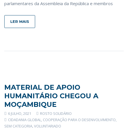
parlamentares da Assembleia da República e membros
LER MAIS
MATERIAL DE APOIO
HUMANITÁRIO CHEGOU A
MOÇAMBIQUE
6 JULHO, 2021
ROSTO SOLIDÁRIO
CIDADANIA GLOBAL
,
COOPERAÇÃO PARA O DESENVOLVIMENTO
,
SEM CATEGORIA
,
VOLUNTARIADO