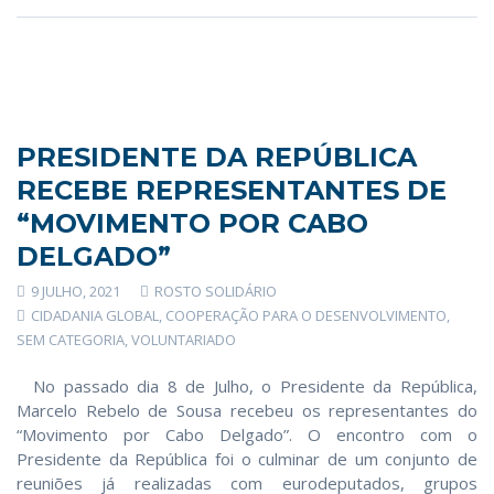
PRESIDENTE DA REPÚBLICA
RECEBE REPRESENTANTES DE
“MOVIMENTO POR CABO
DELGADO”
9 JULHO, 2021
ROSTO SOLIDÁRIO
CIDADANIA GLOBAL
,
COOPERAÇÃO PARA O DESENVOLVIMENTO
,
SEM CATEGORIA
,
VOLUNTARIADO
No passado dia 8 de Julho, o Presidente da República,
Marcelo Rebelo de Sousa recebeu os representantes do
“Movimento por Cabo Delgado”. O encontro com o
Presidente da República foi o culminar de um conjunto de
reuniões já realizadas com eurodeputados, grupos