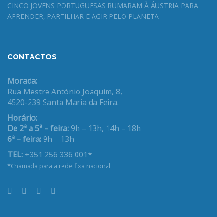
CINCO JOVENS PORTUGUESAS RUMARAM À ÁUSTRIA PARA
APRENDER, PARTILHAR E AGIR PELO PLANETA
CONTACTOS
Morada:
Rua Mestre António Joaquim, 8,
4520-239 Santa Maria da Feira.
Horário:
De 2ª a 5ª – feira:
9h – 13h, 14h – 18h
6ª – feira:
9h – 13h
TEL:
+351 256 336 001*
*Chamada para a rede fixa nacional