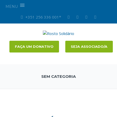
MENU
+351 256 336 001*
FAÇA UM DONATIVO
SEJA ASSOCIADO/A
SEM CATEGORIA