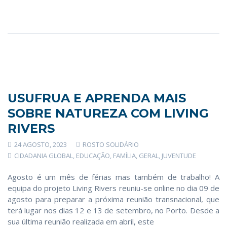
USUFRUA E APRENDA MAIS
SOBRE NATUREZA COM LIVING
RIVERS
24 AGOSTO, 2023
ROSTO SOLIDÁRIO
CIDADANIA GLOBAL
,
EDUCAÇÃO
,
FAMÍLIA
,
GERAL
,
JUVENTUDE
Agosto é um mês de férias mas também de trabalho! A
equipa do projeto Living Rivers reuniu-se online no dia 09 de
agosto para preparar a próxima reunião transnacional, que
terá lugar nos dias 12 e 13 de setembro, no Porto. Desde a
sua última reunião realizada em abril, este