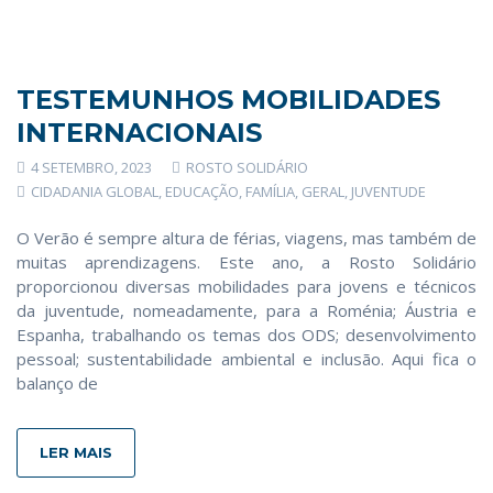
TESTEMUNHOS MOBILIDADES
INTERNACIONAIS
4 SETEMBRO, 2023
ROSTO SOLIDÁRIO
CIDADANIA GLOBAL
,
EDUCAÇÃO
,
FAMÍLIA
,
GERAL
,
JUVENTUDE
O Verão é sempre altura de férias, viagens, mas também de
muitas aprendizagens. Este ano, a Rosto Solidário
proporcionou diversas mobilidades para jovens e técnicos
da juventude, nomeadamente, para a Roménia; Áustria e
Espanha, trabalhando os temas dos ODS; desenvolvimento
pessoal; sustentabilidade ambiental e inclusão. Aqui fica o
balanço de
LER MAIS