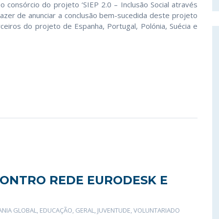
 consórcio do projeto ‘SIEP 2.0 – Inclusão Social através
azer de anunciar a conclusão bem-sucedida deste projeto
ceiros do projeto de Espanha, Portugal, Polónia, Suécia e
CONTRO REDE EURODESK E
ANIA GLOBAL
,
EDUCAÇÃO
,
GERAL
,
JUVENTUDE
,
VOLUNTARIADO