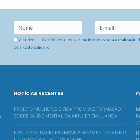
Autorizo a utilização dos dados acima inseridos para a realização
pela Rosto Solidário.
NOTÍCIAS RECENTES
C
PROJETO MULHERES E VIDA PROMOVE FORMAÇÃO
M
a
SOBRE SAÚDE MENTAL DA MULHER EM LUANDA
R
4
ROSTO SOLIDÁRIO PROMOVE PENSAMENTO CRÍTICO
H
E CIDADANIA ATIVA DOS JOVENS