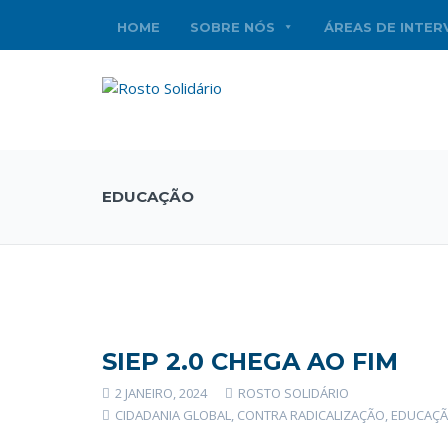
HOME
SOBRE NÓS
ÁREAS DE INTE
EDUCAÇÃO
SIEP 2.0 CHEGA AO FIM
2 JANEIRO, 2024
ROSTO SOLIDÁRIO
CIDADANIA GLOBAL
,
CONTRA RADICALIZAÇÃO
,
EDUCAÇ