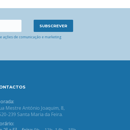
 de ações de comunicação e marketing
ONTACTOS
orada:
ua Mestre António Joaquim, 8,
520-239 Santa Maria da Feira.
orário: