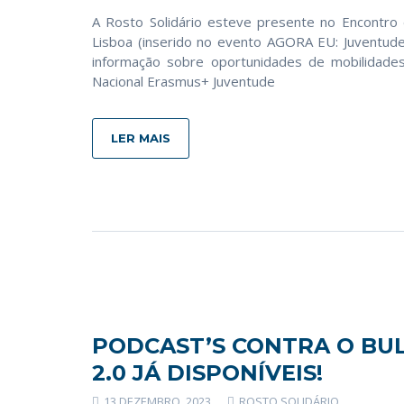
A Rosto Solidário esteve presente no Encontr
Lisboa (inserido no evento AGORA EU: Juventud
informação sobre oportunidades de mobilidades
Nacional Erasmus+ Juventude
LER MAIS
PODCAST’S CONTRA O BUL
2.0 JÁ DISPONÍVEIS!
13 DEZEMBRO, 2023
ROSTO SOLIDÁRIO