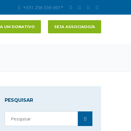
+351 256 336 001*
A UM DONATIVO
SEJA ASSOCIADO/A
PESQUISAR