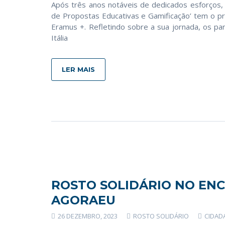
Após três anos notáveis de dedicados esforços, o
de Propostas Educativas e Gamificação’ tem o pr
Eramus +. Refletindo sobre a sua jornada, os par
Itália
LER MAIS
ROSTO SOLIDÁRIO NO EN
AGORAEU
26 DEZEMBRO, 2023
ROSTO SOLIDÁRIO
CIDAD