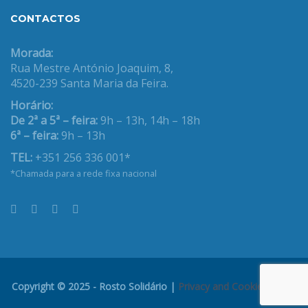
CONTACTOS
Morada:
Rua Mestre António Joaquim, 8,
4520-239 Santa Maria da Feira.
Horário:
De 2ª a 5ª – feira:
9h – 13h, 14h – 18h
6ª – feira:
9h – 13h
TEL:
+351 256 336 001*
*Chamada para a rede fixa nacional
Copyright © 2025 - Rosto Solidário |
Privacy and Cookies Policy