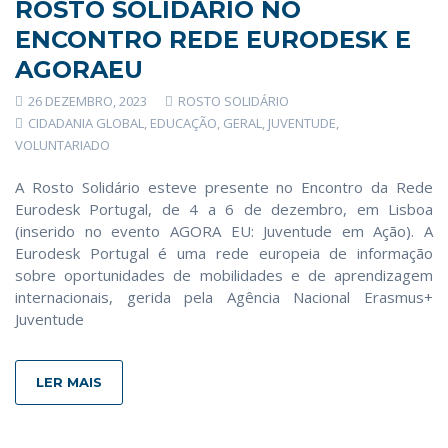
ROSTO SOLIDÁRIO NO
ENCONTRO REDE EURODESK E
AGORAEU
26 DEZEMBRO, 2023
ROSTO SOLIDÁRIO
CIDADANIA GLOBAL
,
EDUCAÇÃO
,
GERAL
,
JUVENTUDE
,
VOLUNTARIADO
A Rosto Solidário esteve presente no Encontro da Rede
Eurodesk Portugal, de 4 a 6 de dezembro, em Lisboa
(inserido no evento AGORA EU: Juventude em Ação). A
Eurodesk Portugal é uma rede europeia de informação
sobre oportunidades de mobilidades e de aprendizagem
internacionais, gerida pela Agência Nacional Erasmus+
Juventude
LER MAIS