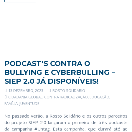
PODCAST’S CONTRA O
BULLYING E CYBERBULLING –
SIEP 2.0 JÁ DISPONÍVEIS!
13 DEZEMBRO, 2023
ROSTO SOLIDÁRIO
CIDADANIA GLOBAL
,
CONTRA RADICALIZAÇÃO
,
EDUCAÇÃO
,
FAMÍLIA
,
JUVENTUDE
No passado verão, a Rosto Solidário e os outros parceiros
do projeto SIEP 2.0 lançaram o primeiro de três podcasts
da campanha #Untag. Esta campanha, que durará até ao