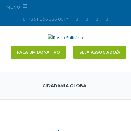
MENU
+351 256 336 001*
FAÇA UM DONATIVO
SEJA ASSOCIADO/A
CIDADANIA GLOBAL