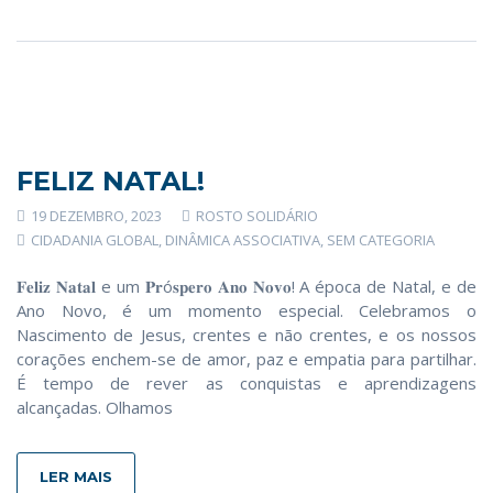
FELIZ NATAL!
19 DEZEMBRO, 2023
ROSTO SOLIDÁRIO
CIDADANIA GLOBAL
,
DINÂMICA ASSOCIATIVA
,
SEM CATEGORIA
𝐅𝐞𝐥𝐢𝐳 𝐍𝐚𝐭𝐚𝐥 e um 𝐏𝐫ó𝐬𝐩𝐞𝐫𝐨 𝐀𝐧𝐨 𝐍𝐨𝐯𝐨! A época de Natal, e de
Ano Novo, é um momento especial. Celebramos o
Nascimento de Jesus, crentes e não crentes, e os nossos
corações enchem-se de amor, paz e empatia para partilhar.
É tempo de rever as conquistas e aprendizagens
alcançadas. Olhamos
LER MAIS