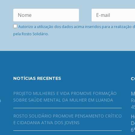
Autorizo a utilização dos dados acima inseridos para a realização
pela Rosto Solidário.
NOTÍCIAS RECENTES
C
PROJETO MULHERES E VIDA PROMOVE FORMAÇÃO
M
a
SOBRE SAÚDE MENTAL DA MULHER EM LUANDA
R
4
ROSTO SOLIDÁRIO PROMOVE PENSAMENTO CRÍTICO
H
E CIDADANIA ATIVA DOS JOVENS
De
6ª