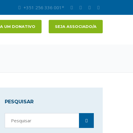
+351 256 336 001*
A UM DONATIVO
SEJA ASSOCIADO/A
PESQUISAR