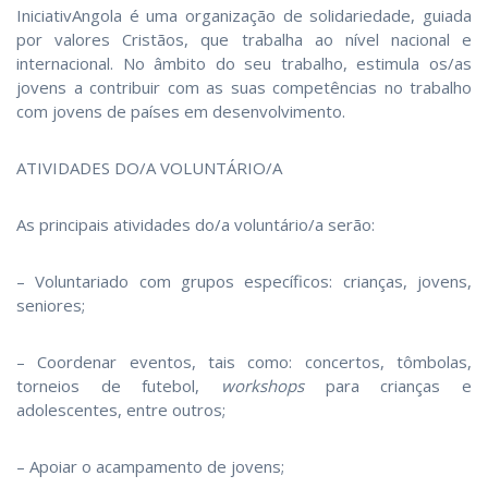
IniciativAngola é uma organização de solidariedade, guiada
por valores Cristãos, que trabalha ao nível nacional e
internacional. No âmbito do seu trabalho, estimula os/as
jovens a contribuir com as suas competências no trabalho
com jovens de países em desenvolvimento.
ATIVIDADES DO/A VOLUNTÁRIO/A
As principais atividades do/a voluntário/a serão:
– Voluntariado com grupos específicos: crianças, jovens,
seniores;
– Coordenar eventos, tais como: concertos, tômbolas,
torneios de futebol,
workshops
para crianças e
adolescentes, entre outros;
– Apoiar o acampamento de jovens;