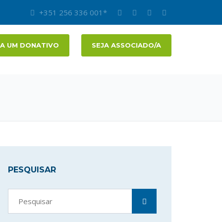
+351 256 336 001*
A UM DONATIVO
SEJA ASSOCIADO/A
PESQUISAR