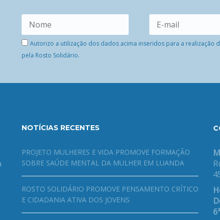
Autorizo a utilização dos dados acima inseridos para a realização
pela Rosto Solidário.
NOTÍCIAS RECENTES
C
PROJETO MULHERES E VIDA PROMOVE FORMAÇÃO
M
a
SOBRE SAÚDE MENTAL DA MULHER EM LUANDA
R
4
ROSTO SOLIDÁRIO PROMOVE PENSAMENTO CRÍTICO
H
E CIDADANIA ATIVA DOS JOVENS
De
6ª