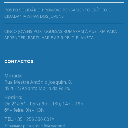
ROSTO SOLIDÁRIO PROMOVE PENSAMENTO CRÍTICO E
CIDADANIA ATIVA DOS JOVENS
CINCO JOVENS PORTUGUESAS RUMARAM À ÁUSTRIA PARA
APRENDER, PARTILHAR E AGIR PELO PLANETA
CONTACTOS
Morada:
Rua Mestre António Joaquim, 8,
4520-239 Santa Maria da Feira.
Horário:
De 2ª a 5ª – feira:
9h – 13h, 14h – 18h
6ª – feira:
9h – 13h
TEL:
+351 256 336 001*
*Chamada para a rede fixa nacional