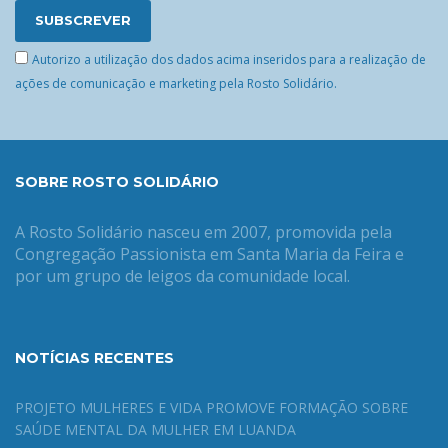
Autorizo a utilização dos dados acima inseridos para a realização de
ações de comunicação e marketing pela Rosto Solidário.
SOBRE ROSTO SOLIDÁRIO
A Rosto Solidário nasceu em 2007, promovida pela
Congregação Passionista em Santa Maria da Feira e
por um grupo de leigos da comunidade local.
NOTÍCIAS RECENTES
PROJETO MULHERES E VIDA PROMOVE FORMAÇÃO SOBRE
SAÚDE MENTAL DA MULHER EM LUANDA