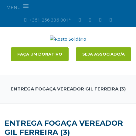
MENU
+351 256 336 001*
FAÇA UM DONATIVO
SEJA ASSOCIADO/A
ENTREGA FOGAÇA VEREADOR GIL FERREIRA (3)
ENTREGA FOGAÇA VEREADOR
GIL FERREIRA (3)