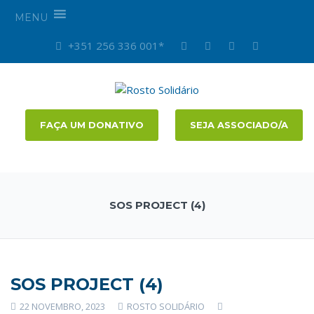
MENU
+351 256 336 001*
FAÇA UM DONATIVO
SEJA ASSOCIADO/A
SOS PROJECT (4)
SOS PROJECT (4)
22 NOVEMBRO, 2023
ROSTO SOLIDÁRIO