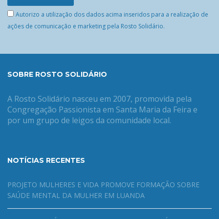
Autorizo a utilização dos dados acima inseridos para a realização de
ações de comunicação e marketing pela Rosto Solidário.
SOBRE ROSTO SOLIDÁRIO
A Rosto Solidário nasceu em 2007, promovida pela
Congregação Passionista em Santa Maria da Feira e
por um grupo de leigos da comunidade local.
NOTÍCIAS RECENTES
PROJETO MULHERES E VIDA PROMOVE FORMAÇÃO SOBRE
SAÚDE MENTAL DA MULHER EM LUANDA