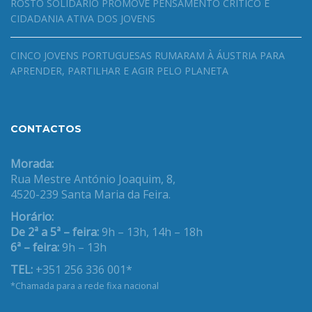
ROSTO SOLIDÁRIO PROMOVE PENSAMENTO CRÍTICO E
CIDADANIA ATIVA DOS JOVENS
CINCO JOVENS PORTUGUESAS RUMARAM À ÁUSTRIA PARA
APRENDER, PARTILHAR E AGIR PELO PLANETA
CONTACTOS
Morada:
Rua Mestre António Joaquim, 8,
4520-239 Santa Maria da Feira.
Horário:
De 2ª a 5ª – feira:
9h – 13h, 14h – 18h
6ª – feira:
9h – 13h
TEL:
+351 256 336 001*
*Chamada para a rede fixa nacional