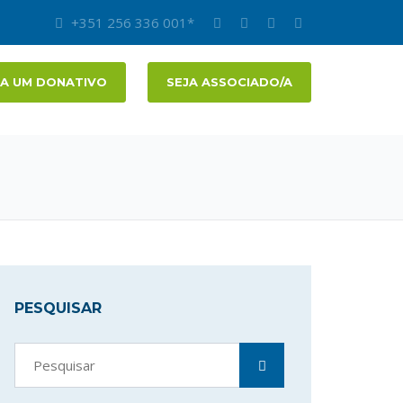
+351 256 336 001*
A UM DONATIVO
SEJA ASSOCIADO/A
PESQUISAR