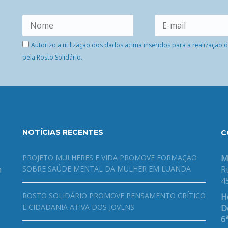
Autorizo a utilização dos dados acima inseridos para a realização
pela Rosto Solidário.
NOTÍCIAS RECENTES
C
PROJETO MULHERES E VIDA PROMOVE FORMAÇÃO
M
a
SOBRE SAÚDE MENTAL DA MULHER EM LUANDA
R
4
ROSTO SOLIDÁRIO PROMOVE PENSAMENTO CRÍTICO
H
E CIDADANIA ATIVA DOS JOVENS
De
6ª