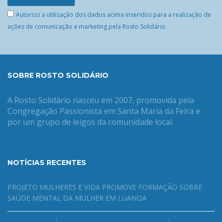
Autorizo a utilização dos dados acima inseridos para a realização de
ações de comunicação e marketing pela Rosto Solidário.
SOBRE ROSTO SOLIDÁRIO
A Rosto Solidário nasceu em 2007, promovida pela
Congregação Passionista em Santa Maria da Feira e
por um grupo de leigos da comunidade local.
NOTÍCIAS RECENTES
PROJETO MULHERES E VIDA PROMOVE FORMAÇÃO SOBRE
SAÚDE MENTAL DA MULHER EM LUANDA