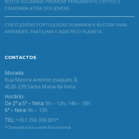
ROSTO SOLIDÁRIO PROMOVE PENSAMENTO CRÍTICO E
CIDADANIA ATIVA DOS JOVENS
CINCO JOVENS PORTUGUESAS RUMARAM À ÁUSTRIA PARA
APRENDER, PARTILHAR E AGIR PELO PLANETA
CONTACTOS
Morada:
Rua Mestre António Joaquim, 8,
4520-239 Santa Maria da Feira.
Horário:
De 2ª a 5ª – feira:
9h – 13h, 14h – 18h
6ª – feira:
9h – 13h
TEL:
+351 256 336 001*
*Chamada para a rede fixa nacional