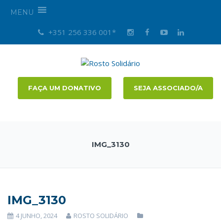
MENU
+351 256 336 001*
FAÇA UM DONATIVO
SEJA ASSOCIADO/A
IMG_3130
IMG_3130
4 JUNHO, 2024
ROSTO SOLIDÁRIO