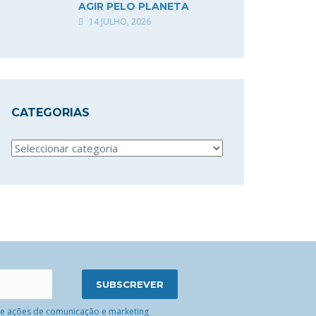
AGIR PELO PLANETA
14 JULHO, 2026
CATEGORIAS
Categorias
 de ações de comunicação e marketing