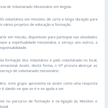
ncia de Voluntariado Missionário em Angola.
50 voluntários em missões de curta e longa duração para
m vários projetos de educação e formação.
ir em missão, disponíveis para participar nas atividades
se a espiritualidade missionária, o serviço aos outros, a
responsabilidade.
a formação dos Voluntários e pelo voluntariado no local,
ernacional. Assim, desta forma, o VP procura alicerçar as
serviço de voluntariado missionário.
tário, este grupo apresenta-se assim como uma resposta
e é dando-se que se é e se ajuda a ser.
ente no percurso de formação e na ligação às Missões e
tugal.