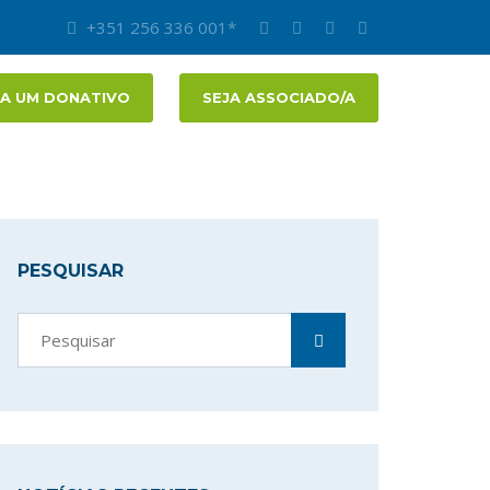
+351 256 336 001*
A UM DONATIVO
SEJA ASSOCIADO/A
PESQUISAR