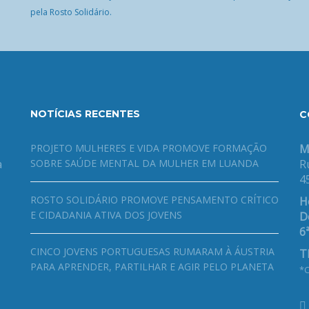
pela Rosto Solidário.
NOTÍCIAS RECENTES
C
PROJETO MULHERES E VIDA PROMOVE FORMAÇÃO
M
a
SOBRE SAÚDE MENTAL DA MULHER EM LUANDA
R
4
ROSTO SOLIDÁRIO PROMOVE PENSAMENTO CRÍTICO
H
E CIDADANIA ATIVA DOS JOVENS
De
6ª
CINCO JOVENS PORTUGUESAS RUMARAM À ÁUSTRIA
T
PARA APRENDER, PARTILHAR E AGIR PELO PLANETA
*C