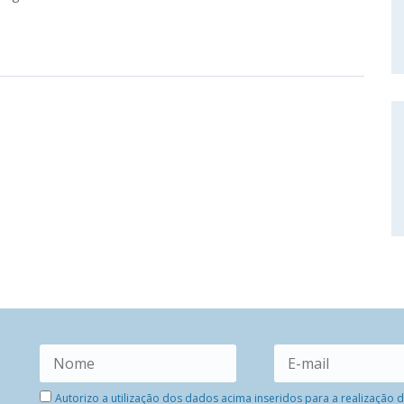
Autorizo a utilização dos dados acima inseridos para a realização