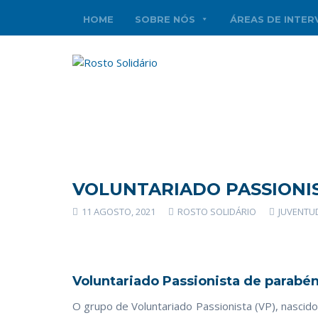
HOME
SOBRE NÓS
ÁREAS DE INTE
VOLUNTARIADO PASSIONI
11 AGOSTO, 2021
ROSTO SOLIDÁRIO
JUVENTU
Voluntariado Passionista de parabén
O grupo de Voluntariado Passionista (VP), nascid