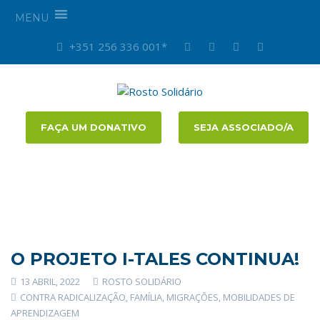
MENU
+351 256 336 001*
FAÇA UM DONATIVO
SEJA ASSOCIADO/A
O PROJETO I-TALES CONTINUA!
13 ABRIL, 2022
ROSTO SOLIDÁRIO
CONTRA RADICALIZAÇÃO
,
FAMÍLIA
,
MIGRAÇÕES
,
MOBILIDADES DE
APRENDIZAGEM