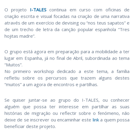
O projeto
I-TALES
continua em curso com oficinas de
criação escrita e visual focadas na criação de uma narrativa
através de um exercício de devising ou “nos teus sapatos” e
de um trecho de letra da canção popular espanhola “Tres
hojitas madre”.
O grupo está agora em preparação para a mobilidade a ter
lugar em Espanha, já no final de Abril, subordinada ao tema
“Muitos”.
No primeiro workshop dedicado a este tema, a família
refletiu sobre os percursos que trazem alguns destes
“muitos” a um agora de encontros e partilhas.
Se quiser juntar-se ao grupo do I-TALES, ou conhecer
alguém que possa ter interesse em partilhar as suas
histórias de migração ou reflectir sobre o fenómeno, não
deixe de se inscrever ou encaminhar este
link
a quem possa
beneficiar deste projeto.