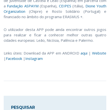
de Juventude de Castela e Leão (Espanha) em parceria com
a
Fundação ASPAYM
(Espanha),
CEIPES
(Itália),
Dione Youth
Organization
(Chipre) e Rosto Solidário (Portugal) e
financiado no âmbito do programa ERASMUS +.
O utilizador desta APP pode ainda encontrar outros jogos
para realizar e ficar a conhecer melhor outras quatro
cidades europeias: Leão, Nicósia, Palência e Palermo.
Links úteis: Download da APP em ANDROID
aqui
|
Website
|
Facebook
|
Instagram
PESQUISAR