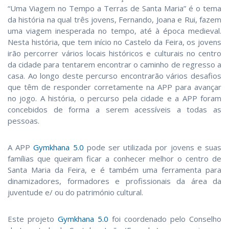
“Uma Viagem no Tempo a Terras de Santa Maria” é o tema
da história na qual três jovens, Fernando, Joana e Rui, fazem
uma viagem inesperada no tempo, até à época medieval.
Nesta história, que tem início no Castelo da Feira, os jovens
irão percorrer vários locais históricos e culturais no centro
da cidade para tentarem encontrar o caminho de regresso a
casa. Ao longo deste percurso encontrarão vários desafios
que têm de responder corretamente na APP para avançar
no jogo. A história, o percurso pela cidade e a APP foram
concebidos de forma a serem acessíveis a todas as
pessoas.
A APP
Gymkhana 5.0
pode ser utilizada por jovens e suas
famílias que queiram ficar a conhecer melhor o centro de
Santa Maria da Feira, e é também uma ferramenta para
dinamizadores, formadores e profissionais da área da
juventude e/ ou do património cultural.
Este projeto
Gymkhana 5.0
foi coordenado pelo Conselho