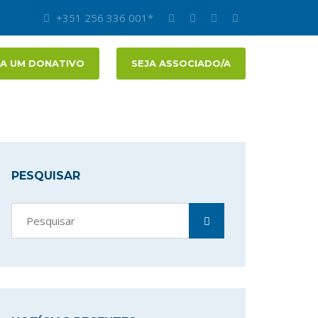
+351 256 336 001*
A UM DONATIVO
SEJA ASSOCIADO/A
PESQUISAR