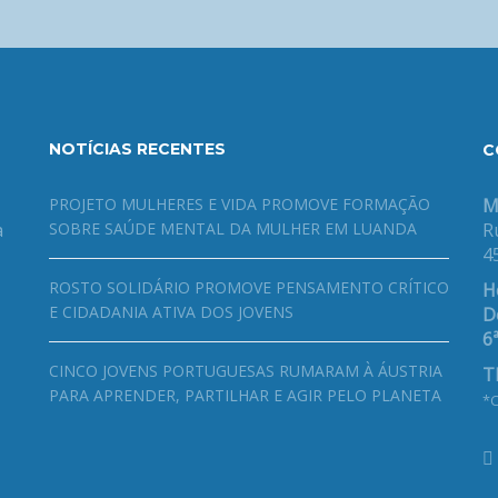
NOTÍCIAS RECENTES
C
PROJETO MULHERES E VIDA PROMOVE FORMAÇÃO
M
a
SOBRE SAÚDE MENTAL DA MULHER EM LUANDA
R
4
ROSTO SOLIDÁRIO PROMOVE PENSAMENTO CRÍTICO
H
E CIDADANIA ATIVA DOS JOVENS
De
6ª
CINCO JOVENS PORTUGUESAS RUMARAM À ÁUSTRIA
T
PARA APRENDER, PARTILHAR E AGIR PELO PLANETA
*C