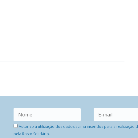
Autorizo a utilização dos dados acima inseridos para a realização
pela Rosto Solidário.