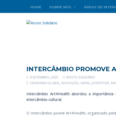
HOME
SOBRE NÓS
ÁREAS DE INTE
INTERCÂMBIO PROMOVE A
9 SETEMBRO, 2025
ROSTO SOLIDÁRIO
CIDADANIA GLOBAL
,
EDUCAÇÃO
,
GERAL
,
JUVENTUDE
,
MO
Intercâmbio Art4Health abordou a importância
intercâmbio cultural.
O Intercâmbio Juvenil Art4Health, organizado pel