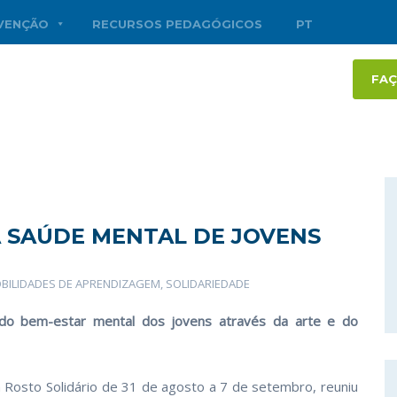
RVENÇÃO
RECURSOS PEDAGÓGICOS
PT
FAÇ
 SAÚDE MENTAL DE JOVENS
BILIDADES DE APRENDIZAGEM
,
SOLIDARIEDADE
 do bem-estar mental dos jovens através da arte e do
a Rosto Solidário de 31 de agosto a 7 de setembro, reuniu