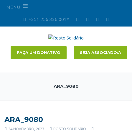
MENU
+351 256 336 001*
FAÇA UM DONATIVO
SEJA ASSOCIADO/A
ARA_9080
ARA_9080
24 NOVEMBRO, 2023
ROSTO SOLIDÁRIO