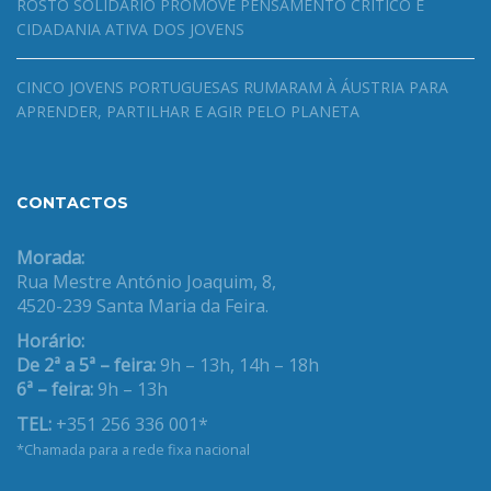
ROSTO SOLIDÁRIO PROMOVE PENSAMENTO CRÍTICO E
CIDADANIA ATIVA DOS JOVENS
CINCO JOVENS PORTUGUESAS RUMARAM À ÁUSTRIA PARA
APRENDER, PARTILHAR E AGIR PELO PLANETA
CONTACTOS
Morada:
Rua Mestre António Joaquim, 8,
4520-239 Santa Maria da Feira.
Horário:
De 2ª a 5ª – feira:
9h – 13h, 14h – 18h
6ª – feira:
9h – 13h
TEL:
+351 256 336 001*
*Chamada para a rede fixa nacional