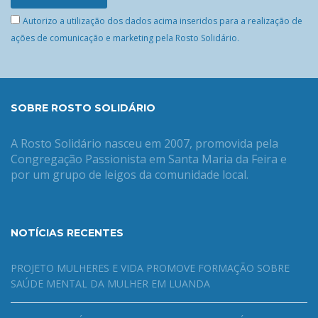
Autorizo a utilização dos dados acima inseridos para a realização de
ações de comunicação e marketing pela Rosto Solidário.
SOBRE ROSTO SOLIDÁRIO
A Rosto Solidário nasceu em 2007, promovida pela
Congregação Passionista em Santa Maria da Feira e
por um grupo de leigos da comunidade local.
NOTÍCIAS RECENTES
PROJETO MULHERES E VIDA PROMOVE FORMAÇÃO SOBRE
SAÚDE MENTAL DA MULHER EM LUANDA