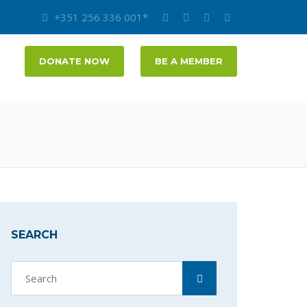
+351 256 336 001*
DONATE NOW
BE A MEMBER
SEARCH