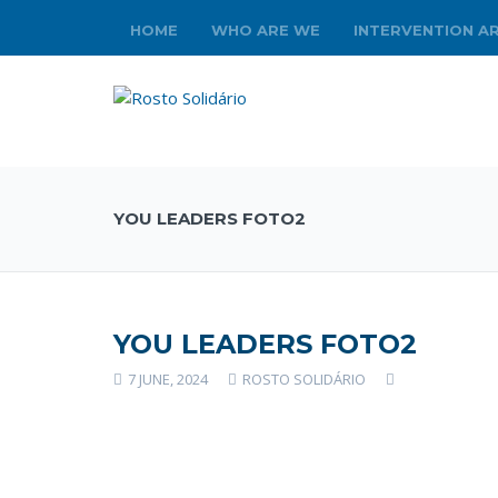
HOME
WHO ARE WE
INTERVENTION A
YOU LEADERS FOTO2
YOU LEADERS FOTO2
7 JUNE, 2024
ROSTO SOLIDÁRIO