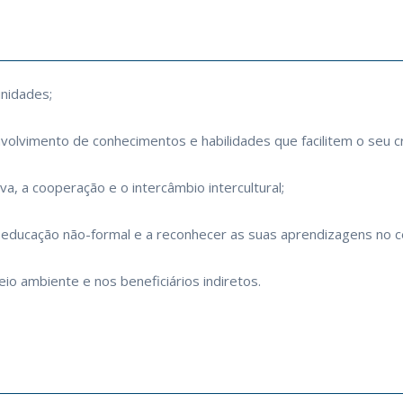
nidades;
envolvimento de conhecimentos e habilidades que facilitem o se
a, a cooperação e o intercâmbio intercultural;
e educação não-formal e a reconhecer as suas aprendizagens no c
io ambiente e nos beneficiários indiretos.