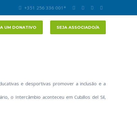
+351 256 336 001*
A UM DONATIVO
SEJA ASSOCIADO/A
ducativas e desportivas promover a inclusão e a
io, o Intercâmbio aconteceu em Cubillos del Sil,