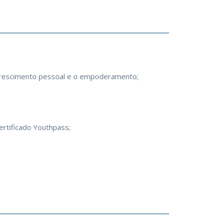
u crescimento pessoal e o empoderamento;
ertificado Youthpass;