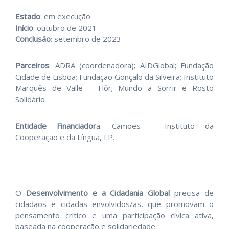
Estado
: em execução
Início
: outubro de 2021
Conclusão
: setembro de 2023
Parceiros
: ADRA (coordenadora); AIDGlobal; Fundação
Cidade de Lisboa; Fundação Gonçalo da Silveira; Instituto
Marquês de Valle – Flôr; Mundo a Sorrir e Rosto
Solidário
Entidade Financiador
a: Camões – Instituto da
Cooperação e da Língua, I.P.
O
Desenvolvimento e a Cidadania Global
precisa de
cidadãos e cidadãs envolvidos/as, que promovam o
pensamento crítico e uma participação cívica ativa,
baseada na cooperação e solidariedade.