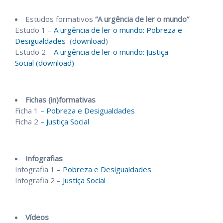
Estudos formativos
“A urgência de ler o mundo”
Estudo 1 –
A urgência de ler o mundo: Pobreza e
Desigualdades
(
download
)
Estudo 2 –
A urgência de ler o mundo: Justiça
Social
(download)
Fichas (in)formativas
Ficha 1 –
Pobreza e Desigualdades
Ficha 2 –
Justiça Social
Infografias
Infografia 1 –
Pobreza e Desigualdades
Infografia 2 –
Justiça Social
Vídeos