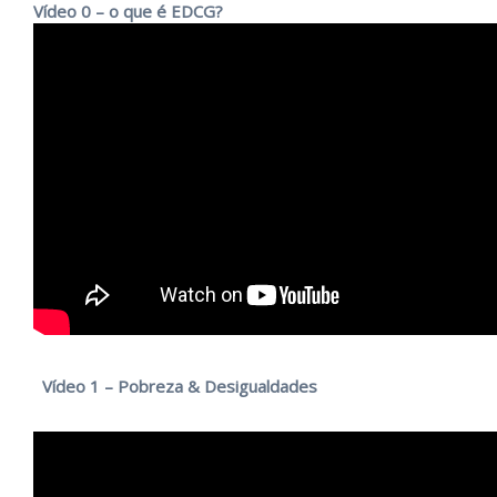
Vídeo 0 – o que é EDCG?
Vídeo 1 – Pobreza & Desigualdades