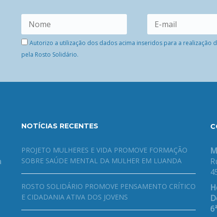
Autorizo a utilização dos dados acima inseridos para a realização
pela Rosto Solidário.
NOTÍCIAS RECENTES
C
PROJETO MULHERES E VIDA PROMOVE FORMAÇÃO
M
a
SOBRE SAÚDE MENTAL DA MULHER EM LUANDA
R
4
ROSTO SOLIDÁRIO PROMOVE PENSAMENTO CRÍTICO
H
E CIDADANIA ATIVA DOS JOVENS
De
6ª