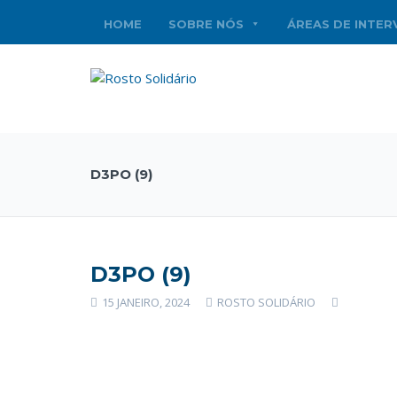
HOME
SOBRE NÓS
ÁREAS DE INTE
D3PO (9)
D3PO (9)
15 JANEIRO, 2024
ROSTO SOLIDÁRIO