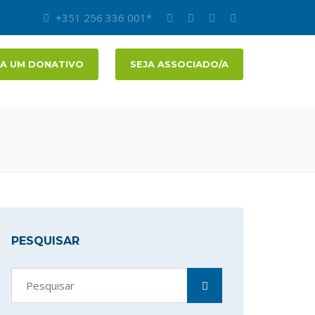
+351 256 336 001*
A UM DONATIVO
SEJA ASSOCIADO/A
PESQUISAR