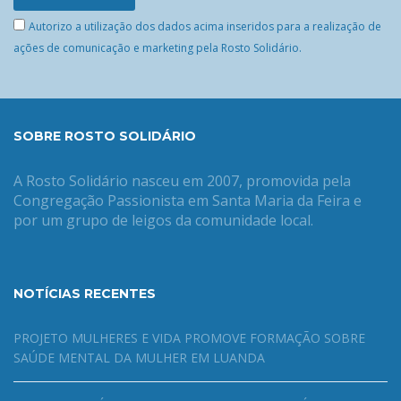
Autorizo a utilização dos dados acima inseridos para a realização de
ações de comunicação e marketing pela Rosto Solidário.
SOBRE ROSTO SOLIDÁRIO
A Rosto Solidário nasceu em 2007, promovida pela
Congregação Passionista em Santa Maria da Feira e
por um grupo de leigos da comunidade local.
NOTÍCIAS RECENTES
PROJETO MULHERES E VIDA PROMOVE FORMAÇÃO SOBRE
SAÚDE MENTAL DA MULHER EM LUANDA