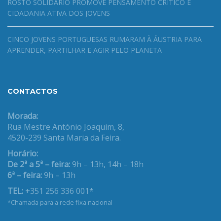
ROSTO SOLIDÁRIO PROMOVE PENSAMENTO CRÍTICO E
CIDADANIA ATIVA DOS JOVENS
CINCO JOVENS PORTUGUESAS RUMARAM À ÁUSTRIA PARA
APRENDER, PARTILHAR E AGIR PELO PLANETA
CONTACTOS
Morada:
Rua Mestre António Joaquim, 8,
4520-239 Santa Maria da Feira.
Horário:
De 2ª a 5ª – feira:
9h – 13h, 14h – 18h
6ª – feira:
9h – 13h
TEL:
+351 256 336 001*
*Chamada para a rede fixa nacional