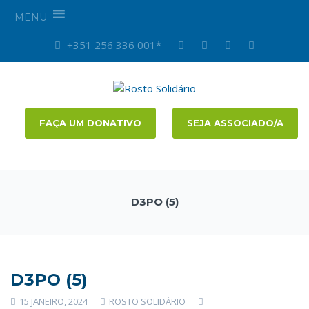
MENU
+351 256 336 001*
FAÇA UM DONATIVO
SEJA ASSOCIADO/A
D3PO (5)
D3PO (5)
15 JANEIRO, 2024
ROSTO SOLIDÁRIO