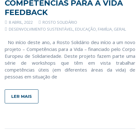
COMPETÊNCIAS PARA A VIDA
FEEDBACK
8 ABRIL, 2022
ROSTO SOLIDÁRIO
DESENVOLVIMENTO SUSTENTÁVEL
,
EDUCAÇÃO
,
FAMÍLIA
,
GERAL
No início deste ano, a Rosto Solidário deu início a um novo
projeto – Competências para a Vida – financiado pelo Corpo
Europeu de Solidariedade. Deste projeto fazem parte uma
série de workshops que têm em vista trabalhar
competências úteis (em diferentes áreas da vida) de
pessoas em situação de
LER MAIS