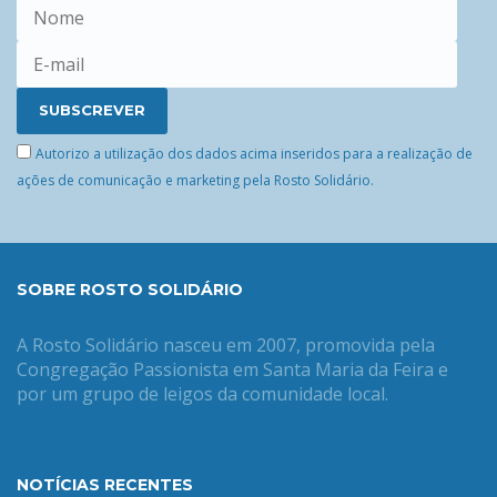
Autorizo a utilização dos dados acima inseridos para a realização de
ações de comunicação e marketing pela Rosto Solidário.
SOBRE ROSTO SOLIDÁRIO
A Rosto Solidário nasceu em 2007, promovida pela
Congregação Passionista em Santa Maria da Feira e
por um grupo de leigos da comunidade local.
NOTÍCIAS RECENTES