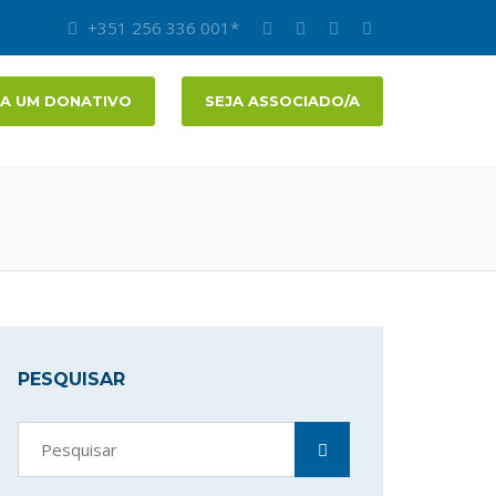
+351 256 336 001*
A UM DONATIVO
SEJA ASSOCIADO/A
PESQUISAR