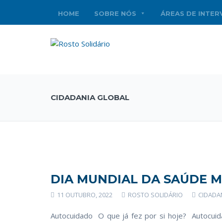
HOME
SOBRE NÓS
ÁREAS DE INTE
CIDADANIA GLOBAL
DIA MUNDIAL DA SAÚDE 
11 OUTUBRO, 2022
ROSTO SOLIDÁRIO
CIDADA
Autocuidado O que já fez por si hoje? Autocuid