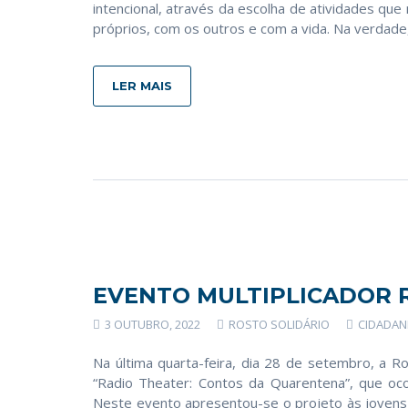
intencional, através da escolha de atividades q
próprios, com os outros e com a vida. Na verdade
LER MAIS
EVENTO MULTIPLICADOR 
3 OUTUBRO, 2022
ROSTO SOLIDÁRIO
CIDADAN
Na última quarta-feira, dia 28 de setembro, a Ro
“Radio Theater: Contos da Quarentena”, que oco
Neste evento apresentou-se o projeto às jovens 