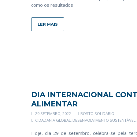
como os resultados
LER MAIS
DIA INTERNACIONAL CONT
ALIMENTAR
29 SETEMBRO, 2022
ROSTO SOLIDÁRIO
CIDADANIA GLOBAL
,
DESENVOLVIMENTO SUSTENTÁVEL
Hoje, dia 29 de setembro, celebra-se pela terce