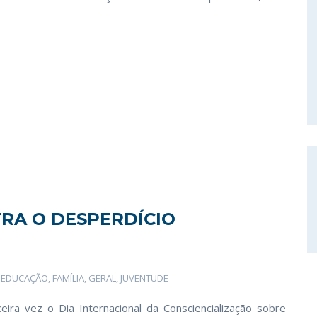
RA O DESPERDÍCIO
,
EDUCAÇÃO
,
FAMÍLIA
,
GERAL
,
JUVENTUDE
ira vez o Dia Internacional da Consciencialização sobre