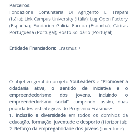
Parceiros:
Fondazione Comunitaria Di Agrigento E Trapani
(Itália); Link Campus University (Itália); Lug Open Factory
(Espanha); Fundacion Galicia Europa (Espanha); Cáritas
Portuguesa (Portugal); Rosto Solidário (Portugal)
Entidade Financiadora:
Erasmus +
O objetivo geral do projeto
YouLeaders
é “
Promover a
cidadania ativa, o sentido de iniciativa e o
empreendedorismo dos jovens, incluindo o
empreendedorismo social
“, cumprindo, assim, duas
prioridades estratégicas do Programa Erasmus+:
1.
Inclusão e diversidade
em todos os domínios da
e
ducação, formação, juventude e desporto
(Horizontal);
2.
Reforço da empregabilidade dos jovens
(Juventude).