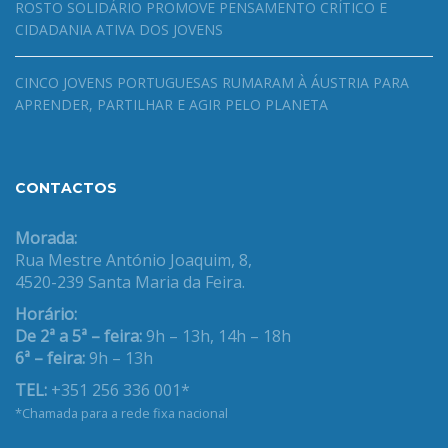
ROSTO SOLIDÁRIO PROMOVE PENSAMENTO CRÍTICO E
CIDADANIA ATIVA DOS JOVENS
CINCO JOVENS PORTUGUESAS RUMARAM À ÁUSTRIA PARA
APRENDER, PARTILHAR E AGIR PELO PLANETA
CONTACTOS
Morada:
Rua Mestre António Joaquim, 8,
4520-239 Santa Maria da Feira.
Horário:
De 2ª a 5ª – feira:
9h – 13h, 14h – 18h
6ª – feira:
9h – 13h
TEL:
+351 256 336 001*
*Chamada para a rede fixa nacional