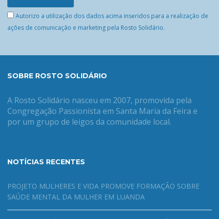
Autorizo a utilização dos dados acima inseridos para a realização de
ações de comunicação e marketing pela Rosto Solidário.
SOBRE ROSTO SOLIDÁRIO
A Rosto Solidário nasceu em 2007, promovida pela
Congregação Passionista em Santa Maria da Feira e
por um grupo de leigos da comunidade local.
NOTÍCIAS RECENTES
PROJETO MULHERES E VIDA PROMOVE FORMAÇÃO SOBRE
SAÚDE MENTAL DA MULHER EM LUANDA