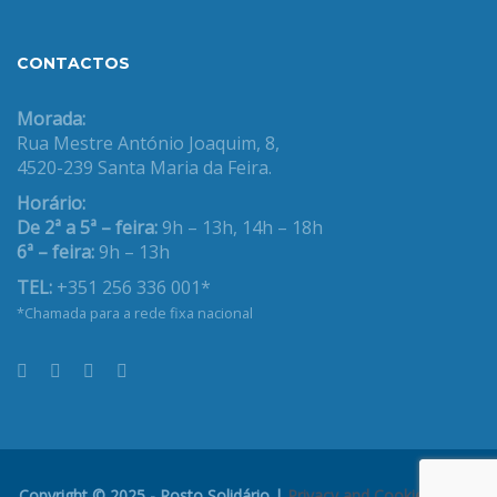
CONTACTOS
Morada:
Rua Mestre António Joaquim, 8,
4520-239 Santa Maria da Feira.
Horário:
De 2ª a 5ª – feira:
9h – 13h, 14h – 18h
6ª – feira:
9h – 13h
TEL:
+351 256 336 001*
*Chamada para a rede fixa nacional
Copyright © 2025 - Rosto Solidário |
Privacy and Cookies Policy