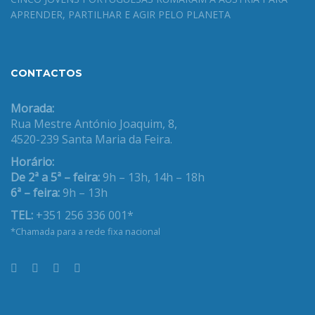
APRENDER, PARTILHAR E AGIR PELO PLANETA
CONTACTOS
Morada:
Rua Mestre António Joaquim, 8,
4520-239 Santa Maria da Feira.
Horário:
De 2ª a 5ª – feira:
9h – 13h, 14h – 18h
6ª – feira:
9h – 13h
TEL:
+351 256 336 001*
*Chamada para a rede fixa nacional