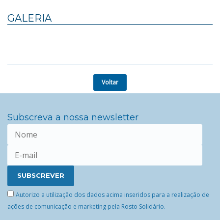
GALERIA
Voltar
Subscreva a nossa newsletter
Autorizo a utilização dos dados acima inseridos para a realização de
ações de comunicação e marketing pela Rosto Solidário.