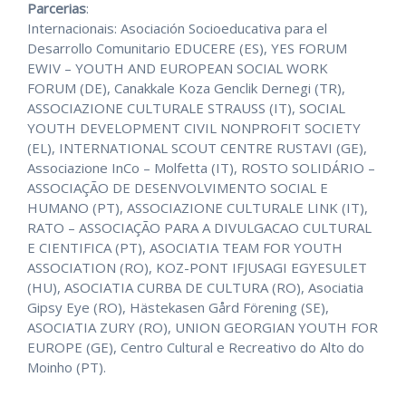
Parcerias
:
Internacionais: Asociación Socioeducativa para el
Desarrollo Comunitario EDUCERE (ES), YES FORUM
EWIV – YOUTH AND EUROPEAN SOCIAL WORK
FORUM (DE), Canakkale Koza Genclik Dernegi (TR),
ASSOCIAZIONE CULTURALE STRAUSS (IT), SOCIAL
YOUTH DEVELOPMENT CIVIL NONPROFIT SOCIETY
(EL), INTERNATIONAL SCOUT CENTRE RUSTAVI (GE),
Associazione InCo – Molfetta (IT), ROSTO SOLIDÁRIO –
ASSOCIAÇÃO DE DESENVOLVIMENTO SOCIAL E
HUMANO (PT), ASSOCIAZIONE CULTURALE LINK (IT),
RATO – ASSOCIAÇÃO PARA A DIVULGACAO CULTURAL
E CIENTIFICA (PT), ASOCIATIA TEAM FOR YOUTH
ASSOCIATION (RO), KOZ-PONT IFJUSAGI EGYESULET
(HU), ASOCIATIA CURBA DE CULTURA (RO), Asociatia
Gipsy Eye (RO), Hästekasen Gård Förening (SE),
ASOCIATIA ZURY (RO), UNION GEORGIAN YOUTH FOR
EUROPE (GE), Centro Cultural e Recreativo do Alto do
Moinho (PT).